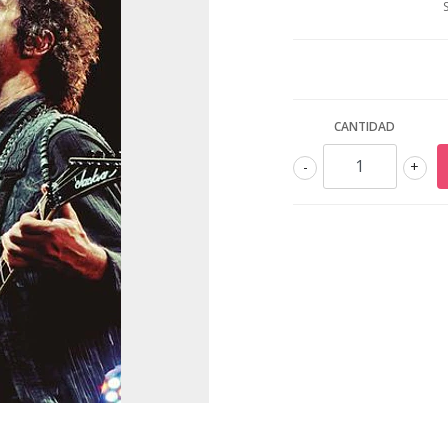
CANTIDAD
-
+