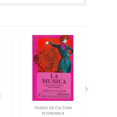
FONDO DE CULTURA
C
De Aqu
ECONOMICA