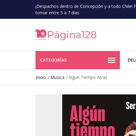
¡Despachos dentro de Concepción y a todo Chile!
tomar entre 5 a 7 días
CATEGORÍAS
DEL
Inicio
Musica
Algun Tiempo Atras