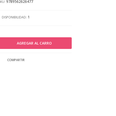
9789562626477
SKU:
1
DISPONIBILIDAD:
COMPARTIR