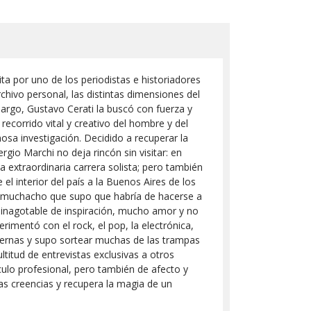
ta por uno de los periodistas e historiadores
hivo personal, las distintas dimensiones del
mbargo, Gustavo Cerati la buscó con fuerza y
recorrido vital y creativo del hombre y del
osa investigación. Decidido a recuperar la
gio Marchi no deja rincón sin visitar: en
 extraordinaria carrera solista; pero también
el interior del país a la Buenos Aires de los
 ese muchacho que supo que habría de hacerse a
 inagotable de inspiración, mucho amor y no
imentó con el rock, el pop, la electrónica,
internas y supo sortear muchas de las trampas
titud de entrevistas exclusivas a otros
culo profesional, pero también de afecto y
as creencias y recupera la magia de un