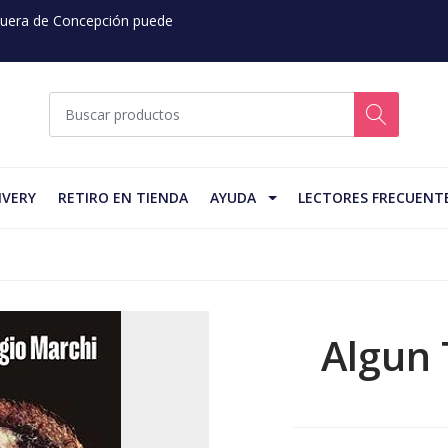
 Fuera de Concepción puede
IVERY
RETIRO EN TIENDA
AYUDA
LECTORES FRECUENT
Algun 