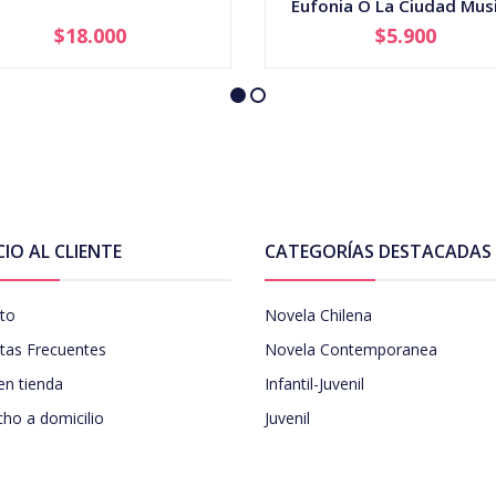
Eufonia O La Ciudad Musi
$18.000
$5.900
+
AGOTADO
CIO AL CLIENTE
CATEGORÍAS DESTACADAS
to
Novela Chilena
tas Frecuentes
Novela Contemporanea
en tienda
Infantil-Juvenil
ho a domicilio
Juvenil