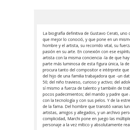
La biografía definitiva de Gustavo Cerati, uno
que mejor lo conoció, y que pone en un mismo,
hombre y el artista, su recorrido vital, su fu
pasión en su arte. En conexión con ese espíritu
artista con la misma conciencia -la de que hay
parte más luminosa de esta figura única, la de
procura tanto del compositor e intérprete que
del hijo de una familia trabajadora que -un dat
50; del niño travieso, curioso y activo; del a
sí mismo a fuerza de talento y también de tr
pocos padecimientos; del marido y padre que a
con la tecnología y con sus pelos. Y de la estr
de la fama. Del hombre que transitó varias lun
artistas, amigos y allegados, y un archivo per
complicidad, Marchi pone en juego las múltipl
personaje a la vez mítico y absolutamente real