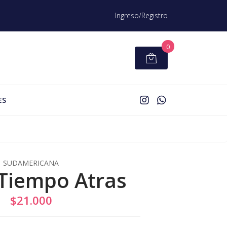
Ingreso/Registro
0
ES
SUDAMERICANA
Tiempo Atras
$21.000