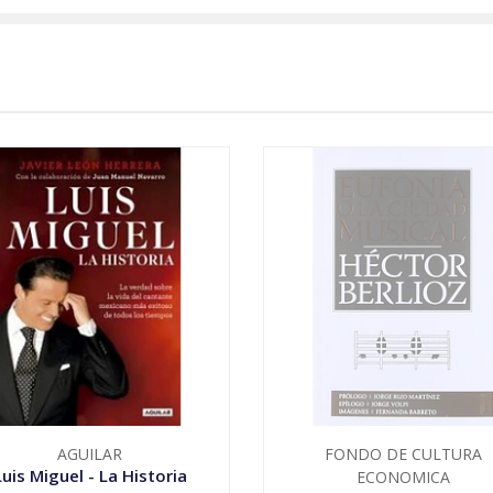
AGUILAR
FONDO DE CULTURA
Luis Miguel - La Historia
ECONOMICA