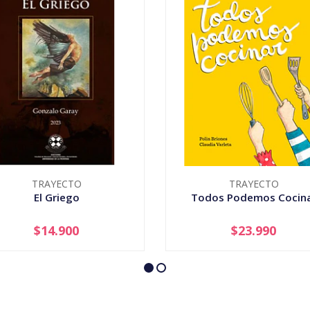
TRAYECTO
TRAYECTO
El Griego
Todos Podemos Cocin
$14.900
$23.990
+
-
+