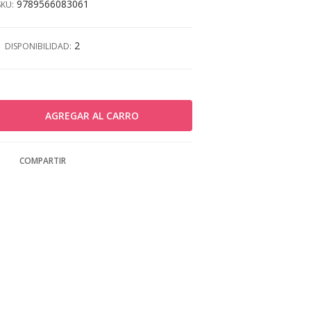
9789566083061
SKU:
2
DISPONIBILIDAD:
COMPARTIR