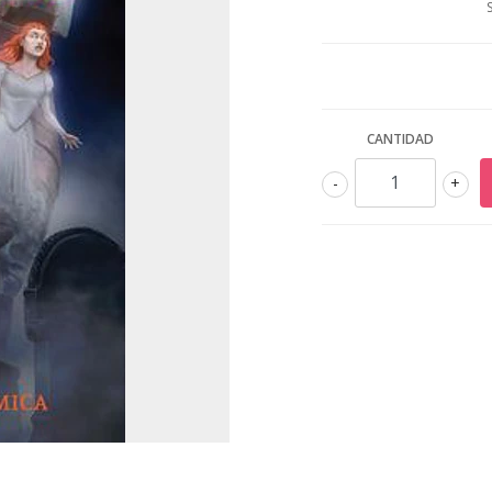
CANTIDAD
-
+