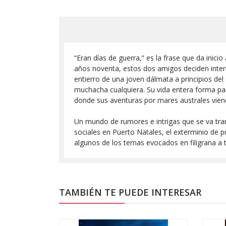
“Eran días de guerra,” es la frase que da inici
años noventa, estos dos amigos deciden interna
entierro de una joven dálmata a principios del
muchacha cualquiera. Su vida entera forma par
donde sus aventuras por mares australes vienen
Un mundo de rumores e intrigas que se va tran
sociales en Puerto Natales, el exterminio de p
algunos de los temas evocados en filigrana a t
TAMBIÉN TE PUEDE INTERESAR