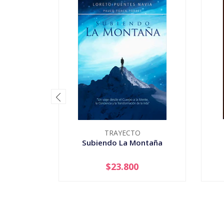
TRAYECTO
Subiendo La Montaña
$23.800
-
+
-