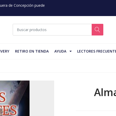
 Fuera de Concepción puede
IVERY
RETIRO EN TIENDA
AYUDA
LECTORES FRECUENT
Alma