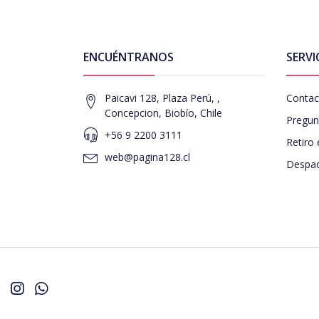
ENCUÉNTRANOS
SERVI
Paicavi 128, Plaza Perú, ,
Contac
Concepcion, Biobío, Chile
Pregun
+56 9 2200 3111
Retiro 
web@pagina128.cl
Despac