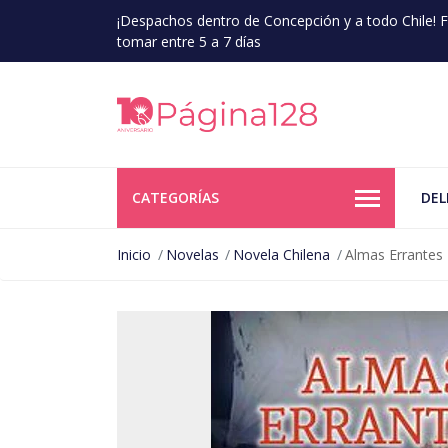
¡Despachos dentro de Concepción y a todo Chile!
tomar entre 5 a 7 días
CATEGORÍAS
DEL
Inicio
Novelas
Novela Chilena
Almas Errantes