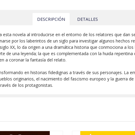
DESCRIPCIÓN
DETALLES
o a esta novela al introducirse en el entorno de los relatores que dan
rse por los laberintos de un siglo para investigar algunos hechos rel
 siglo XX, lo da origen a una dramática historia que conmociona a los
te de una leyenda; la que es complementada con la huida repentina d
 a coronar la fantasía del relato.
sformando en historias fidedignas a través de sus personajes. La em
ueblos originarios, el nacimiento del fascismo europeo y la guerra de
ravés de los protagonistas.