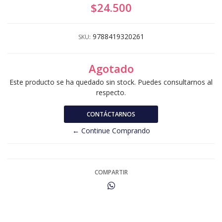
$24.500
9788419320261
SKU:
Agotado
Este producto se ha quedado sin stock. Puedes consultarnos al
respecto.
CONTÁCTARNOS
← Continue Comprando
COMPARTIR