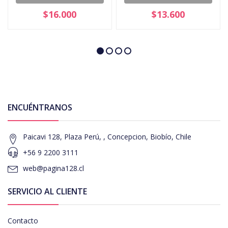
$16.000
$13.600
ENCUÉNTRANOS
Paicavi 128, Plaza Perú, , Concepcion, Biobío, Chile
+56 9 2200 3111
web@pagina128.cl
SERVICIO AL CLIENTE
Contacto