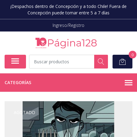
¡Despachos dentro de Concepción y a todo Chile! Fuera de
Concepción puede tomar entre 5 a 7 días
Ingreso/Registro
0
CATEGORÍAS
AGOTADO