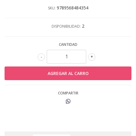
9789568484354
SKU:
2
DISPONIBILIDAD:
CANTIDAD
-
+
COMPARTIR