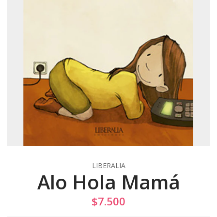
LIBERALIA
Alo Hola Mamá
$7.500