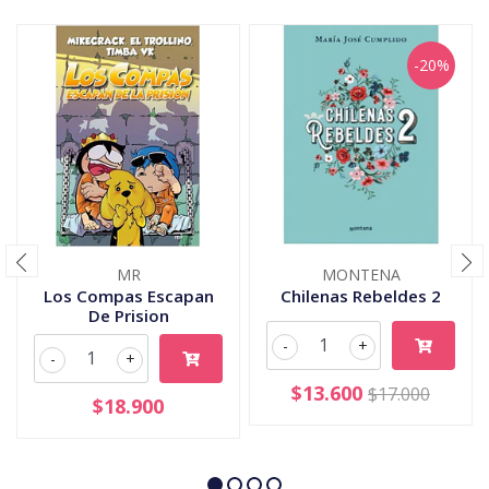
-20%
MR
MONTENA
Los Compas Escapan
Chilenas Rebeldes 2
De Prision
-
+
-
+
$13.600
$17.000
$18.900