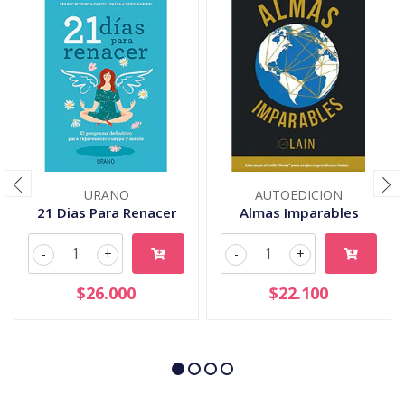
URANO
AUTOEDICION
21 Dias Para Renacer
Almas Imparables
-
+
-
+
$26.000
$22.100