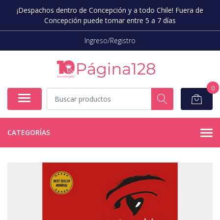
¡Despachos dentro de Concepción y a todo Chile! Fuera de
Concepción puede tomar entre 5 a 7 días
Ingreso/Registro
0
CATEGORÍAS