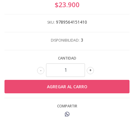
$23.900
9789564151410
SKU:
3
DISPONIBILIDAD:
CANTIDAD
-
+
COMPARTIR