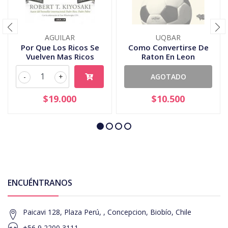
AGUILAR
UQBAR
Por Que Los Ricos Se
Como Convertirse De
Vuelven Mas Ricos
Raton En Leon
-
+
AGOTADO
$19.000
$10.500
ENCUÉNTRANOS
Paicavi 128, Plaza Perú, , Concepcion, Biobío, Chile
+56 9 2200 3111