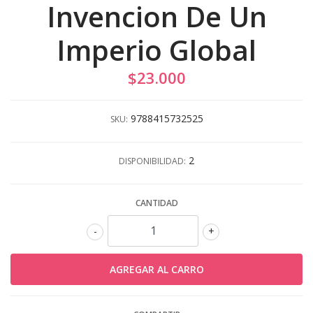
Invencion De Un
Imperio Global
$23.000
9788415732525
SKU:
2
DISPONIBILIDAD:
CANTIDAD
-
+