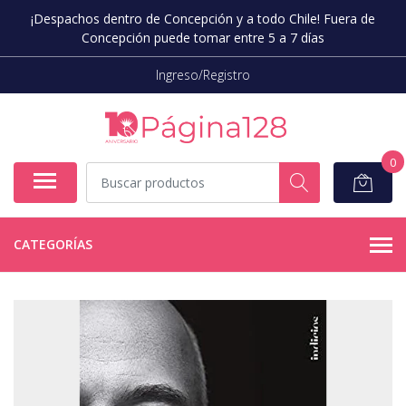
¡Despachos dentro de Concepción y a todo Chile! Fuera de
Concepción puede tomar entre 5 a 7 días
Ingreso/Registro
0
CATEGORÍAS