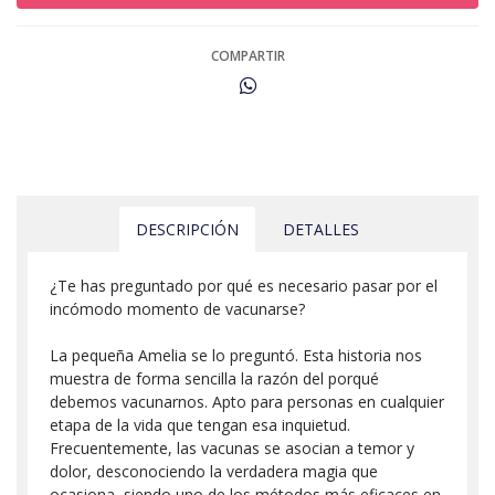
COMPARTIR
DESCRIPCIÓN
DETALLES
¿Te has preguntado por qué es necesario pasar por el
incómodo momento de vacunarse?
La pequeña Amelia se lo preguntó. Esta historia nos
muestra de forma sencilla la razón del porqué
debemos vacunarnos. Apto para personas en cualquier
etapa de la vida que tengan esa inquietud.
Frecuentemente, las vacunas se asocian a temor y
dolor, desconociendo la verdadera magia que
ocasiona, siendo uno de los métodos más eficaces en