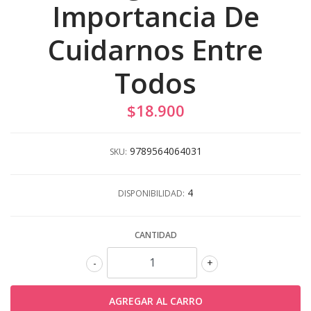
Importancia De
Cuidarnos Entre
Todos
$18.900
9789564064031
SKU:
4
DISPONIBILIDAD:
CANTIDAD
-
+