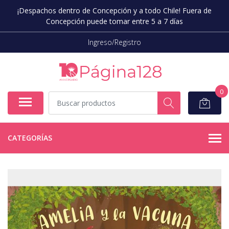
¡Despachos dentro de Concepción y a todo Chile! Fuera de
Concepción puede tomar entre 5 a 7 días
Ingreso/Registro
0
CATEGORÍAS