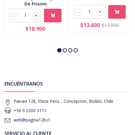
De Prision
-
+
-
+
$13.600
$17.000
$18.900
ENCUÉNTRANOS
Paicavi 128, Plaza Perú, , Concepcion, Biobío, Chile
+56 9 2200 3111
web@pagina128.cl
SERVICIO AL CLIENTE