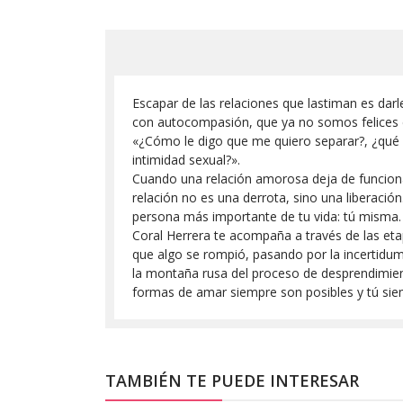
Escapar de las relaciones que lastiman es dar
con autocompasión, que ya no somos felices 
«¿Cómo le digo que me quiero separar?, ¿qué ha
intimidad sexual?».
Cuando una relación amorosa deja de funcionar
relación no es una derrota, sino una liberación
persona más importante de tu vida: tú misma
Coral Herrera te acompaña a través de las eta
que algo se rompió, pasando por la incertidumb
la montaña rusa del proceso de desprendimient
formas de amar siempre son posibles y tú siem
TAMBIÉN TE PUEDE INTERESAR