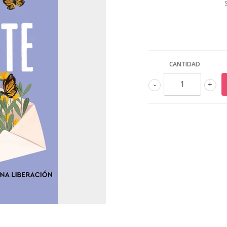
CANTIDAD
-
+