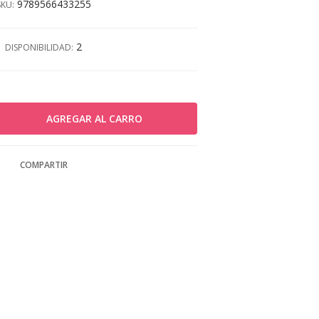
9789566433255
SKU:
2
DISPONIBILIDAD:
COMPARTIR