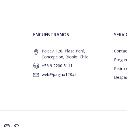
ENCUÉNTRANOS
SERVI
Paicavi 128, Plaza Perú, ,
Contac
Concepcion, Biobío, Chile
Pregun
+56 9 2200 3111
Retiro 
web@pagina128.cl
Despac