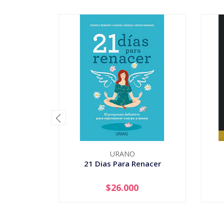
URANO
21 Dias Para Renacer
$26.000
-
+
-