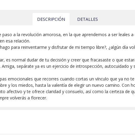
DESCRIPCIÓN
DETALLES
le paso a la revolución amorosa, en la que aprendemos a ser leales 
en esa relación.
go para reinventarme y disfrutar de mi tiempo libre?, ¿algún día vol
, es normal dudar de tu decisión y creer que fracasaste o que estar
. Amiga, sepárate ya es un ejercicio de introspección, autocuidado y s
.
pas emocionales que recorres cuando cortas un vínculo que ya no te 
re y los miedos, hasta la valentía de elegir un nuevo camino. Con hone
o afectivo y te ofrece claridad y consuelo, así como la certeza de qu
pre volverás a florecer.