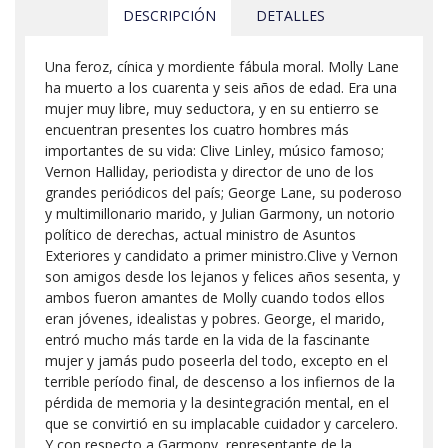
DESCRIPCIÓN
DETALLES
Una feroz, cínica y mordiente fábula moral. Molly Lane
ha muerto a los cuarenta y seis años de edad. Era una
mujer muy libre, muy seductora, y en su entierro se
encuentran presentes los cuatro hombres más
importantes de su vida: Clive Linley, músico famoso;
Vernon Halliday, periodista y director de uno de los
grandes periódicos del país; George Lane, su poderoso
y multimillonario marido, y Julian Garmony, un notorio
político de derechas, actual ministro de Asuntos
Exteriores y candidato a primer ministro.Clive y Vernon
son amigos desde los lejanos y felices años sesenta, y
ambos fueron amantes de Molly cuando todos ellos
eran jóvenes, idealistas y pobres. George, el marido,
entró mucho más tarde en la vida de la fascinante
mujer y jamás pudo poseerla del todo, excepto en el
terrible período final, de descenso a los infiernos de la
pérdida de memoria y la desintegración mental, en el
que se convirtió en su implacable cuidador y carcelero.
Y con respecto a Garmony, representante de la