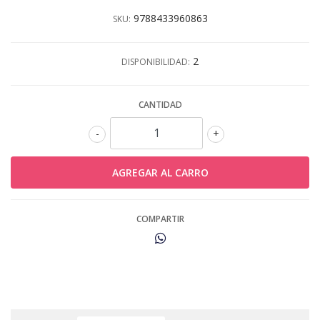
9788433960863
SKU:
2
DISPONIBILIDAD:
CANTIDAD
-
+
COMPARTIR