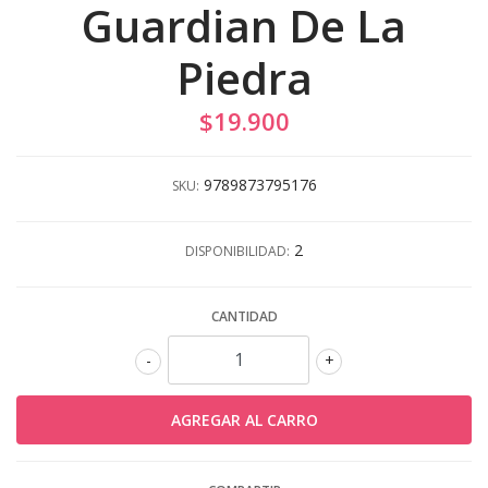
Guardian De La
Piedra
$19.900
9789873795176
SKU:
2
DISPONIBILIDAD:
CANTIDAD
-
+