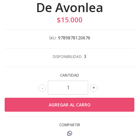
De Avonlea
$15.000
9789878120676
SKU:
3
DISPONIBILIDAD:
CANTIDAD
-
+
COMPARTIR