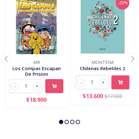
-20%
MR
MONTENA
Los Compas Escapan
Chilenas Rebeldes 2
De Prision
-
+
-
+
$13.600
$17.000
$18.900