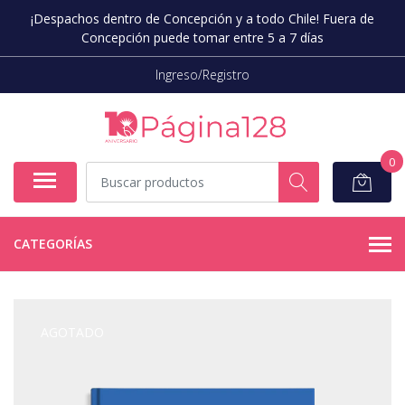
¡Despachos dentro de Concepción y a todo Chile! Fuera de
Concepción puede tomar entre 5 a 7 días
Ingreso/Registro
0
CATEGORÍAS
AGOTADO