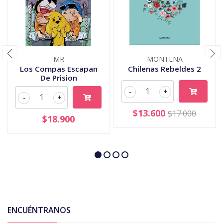
MR
MONTENA
Los Compas Escapan
Chilenas Rebeldes 2
De Prision
-
+
-
+
$13.600
$17.000
$18.900
ENCUÉNTRANOS