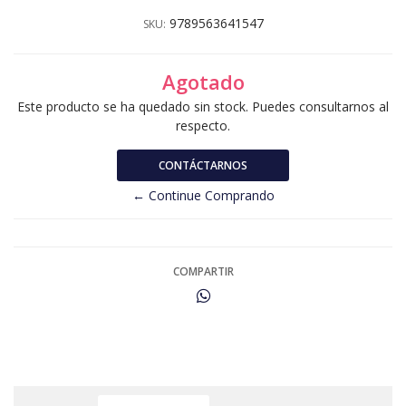
9789563641547
SKU:
Agotado
Este producto se ha quedado sin stock. Puedes consultarnos al
respecto.
CONTÁCTARNOS
← Continue Comprando
COMPARTIR