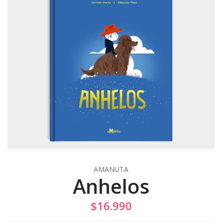
AMANUTA
Anhelos
$16.990