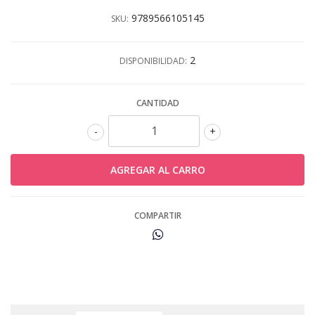
9789566105145
SKU:
2
DISPONIBILIDAD:
CANTIDAD
-
+
COMPARTIR