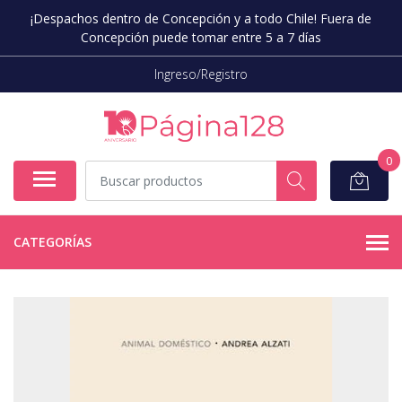
¡Despachos dentro de Concepción y a todo Chile! Fuera de
Concepción puede tomar entre 5 a 7 días
Ingreso/Registro
0
CATEGORÍAS