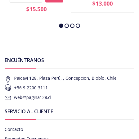
$13.000
$15.500
ENCUÉNTRANOS
Paicavi 128, Plaza Perú, , Concepcion, Biobío, Chile
+56 9 2200 3111
web@pagina128.cl
SERVICIO AL CLIENTE
Contacto
Preguntas Frecuentes