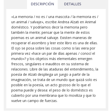
DESCRIPCIÓN
DETALLES
«La memoria / no es / una mascota / la memoria es /
un animal / salvaje», escribe Andrea Alzati en Animal
doméstico. Y podríamos decir la memoria pero
también la mente; pensar que la mente de estos
poemas es un animal salvaje. Existen maneras de
recuperar el asombro y leer este libro es una de ellas.
El ojo se posa sobre las cosas como si las viera por
primera vez «hace un par de días apenas / conocí el
mundo»? y los objetos más elementales emergen
frescos, singulares e inauditos en su sistema de
relaciones. Libre de las ataduras del entendimiento, la
poesía de Alzati despliega un juego a partir de la
imaginación, se trata de un mundo que quizá solo es
posible en la poesía, un acto gozoso de lo que el
poema puede y desea: el peso de lo doméstico es
cubierto por una membrana que lo moviliza y que lo
vuelve un campo de fuerzas.