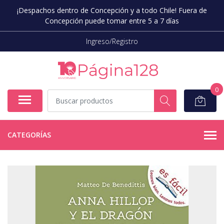
¡Despachos dentro de Concepción y a todo Chile! Fuera de
Concepción puede tomar entre 5 a 7 días
Ingreso/Registro
0
CATEGORÍAS