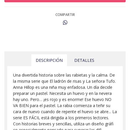
COMPARTIR
DESCRIPCIÓN
DETALLES
Una divertida historia sobre las rabietas y la calma. De
la misma serie que El ladrón de risas y La señora Tufo.
Anna Hillop es una niña muy enfadosa. Un día decide
preparar un pastel. Necesita un huevo y en la nevera
hay uno. Pero… ¡es rojo y es enorme! Ese huevo NO
VA BIEN para el pastel. La rabia comienza a teñir su
cara de nuevo cuando de repente el huevo se abre... La
serie ES FÁCIL está dirigida a los primeros lectores.
Con historias breves y sencillas, utiliza un diseño gráfi
co especialmente pensado para superar las difi