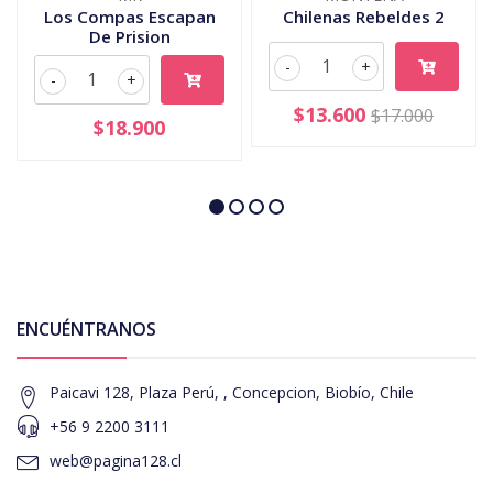
Los Compas Escapan
Chilenas Rebeldes 2
De Prision
-
+
-
+
$13.600
$17.000
$18.900
ENCUÉNTRANOS
Paicavi 128, Plaza Perú, , Concepcion, Biobío, Chile
+56 9 2200 3111
web@pagina128.cl