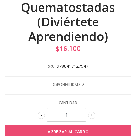
Quematostadas
(Diviértete
Aprendiendo)
$16.100
9788417127947
SKU:
2
DISPONIBILIDAD:
CANTIDAD
-
+