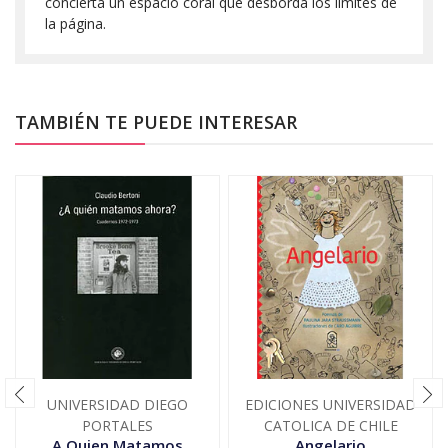
concierta un espacio coral que desborda los límites de
la página.
TAMBIÉN TE PUEDE INTERESAR
UNIVERSIDAD DIEGO
EDICIONES UNIVERSIDAD
PORTALES
CATOLICA DE CHILE
A Quien Matamos
Angelario