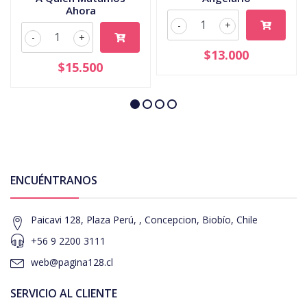
Ahora
-
+
-
+
$13.000
$15.500
ENCUÉNTRANOS
Paicavi 128, Plaza Perú, , Concepcion, Biobío, Chile
+56 9 2200 3111
web@pagina128.cl
SERVICIO AL CLIENTE