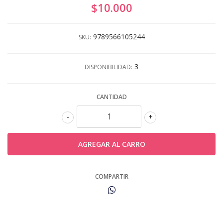
$10.000
9789566105244
SKU:
3
DISPONIBILIDAD:
CANTIDAD
-
+
COMPARTIR