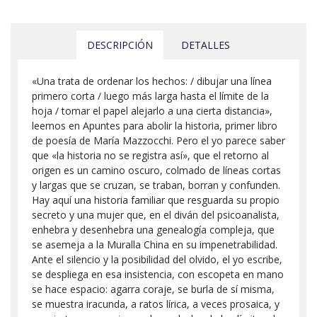
DESCRIPCIÓN
DETALLES
«Una trata de ordenar los hechos: / dibujar una línea
primero corta / luego más larga hasta el límite de la
hoja / tomar el papel alejarlo a una cierta distancia»,
leemos en Apuntes para abolir la historia, primer libro
de poesía de María Mazzocchi. Pero el yo parece saber
que «la historia no se registra así», que el retorno al
origen es un camino oscuro, colmado de líneas cortas
y largas que se cruzan, se traban, borran y confunden.
Hay aquí una historia familiar que resguarda su propio
secreto y una mujer que, en el diván del psicoanalista,
enhebra y desenhebra una genealogía compleja, que
se asemeja a la Muralla China en su impenetrabilidad.
Ante el silencio y la posibilidad del olvido, el yo escribe,
se despliega en esa insistencia, con escopeta en mano
se hace espacio: agarra coraje, se burla de sí misma,
se muestra iracunda, a ratos lírica, a veces prosaica, y