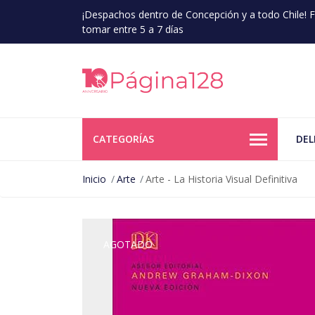
¡Despachos dentro de Concepción y a todo Chile!
tomar entre 5 a 7 días
CATEGORÍAS
DEL
Inicio
Arte
Arte - La Historia Visual Definitiva
AGOTADO