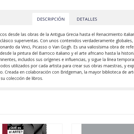
DESCRIPCIÓN
DETALLES
cos desde las obras de la Antigua Grecia hasta el Renacimiento italian
 clásico superventas. Con unos contenidos verdaderamente globales,
onardo da Vinci, Picasso o Van Gogh. Es una valiosísima obra de refer
esde la pintura del Barroco italiano y el arte africano hasta la hist
nentes, incluidos sus orígenes e influencias, y sigue la línea tempora
odos utilizados por cada artista para crear sus obras maestras, y expl
empo. Creada en colaboración con Bridgeman, la mayor biblioteca de arte
u colección de libros.