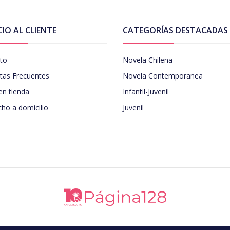
CIO AL CLIENTE
CATEGORÍAS DESTACADAS
to
Novela Chilena
tas Frecuentes
Novela Contemporanea
en tienda
Infantil-Juvenil
ho a domicilio
Juvenil