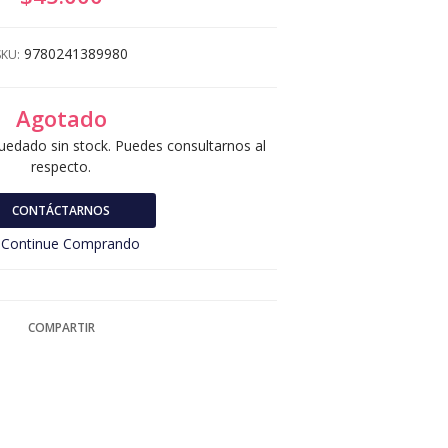
9780241389980
SKU:
Agotado
uedado sin stock. Puedes consultarnos al
respecto.
CONTÁCTARNOS
Continue Comprando
COMPARTIR