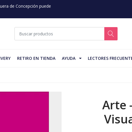
 Fuera de Concepción puede
IVERY
RETIRO EN TIENDA
AYUDA
LECTORES FRECUENT
Arte 
Visua