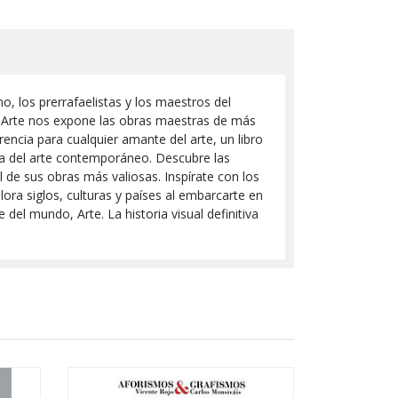
o, los prerrafaelistas y los maestros del
 Arte nos expone las obras maestras de más
encia para cualquier amante del arte, un libro
oria del arte contemporáneo. Descubre las
l de sus obras más valiosas. Inspírate con los
ora siglos, culturas y países al embarcarte en
 del mundo, Arte. La historia visual definitiva