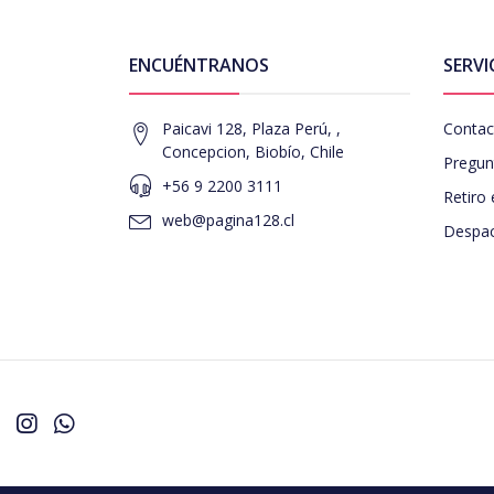
ENCUÉNTRANOS
SERVI
Paicavi 128, Plaza Perú, ,
Contac
Concepcion, Biobío, Chile
Pregun
+56 9 2200 3111
Retiro 
web@pagina128.cl
Despac