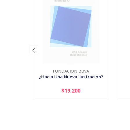
FUNDACION BBVA
¿Hacia Una Nueva Ilustracion?
$19.200
AGOTADO
-