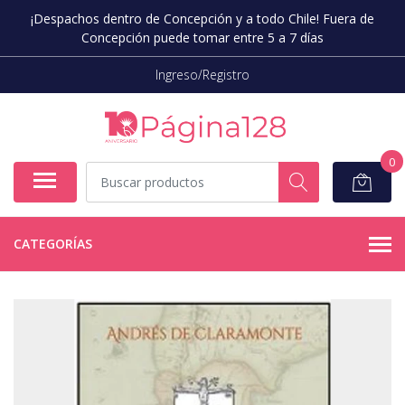
¡Despachos dentro de Concepción y a todo Chile! Fuera de
Concepción puede tomar entre 5 a 7 días
Ingreso/Registro
0
CATEGORÍAS