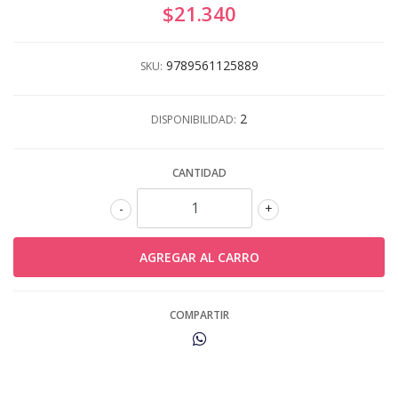
$21.340
9789561125889
SKU:
2
DISPONIBILIDAD:
CANTIDAD
-
+
COMPARTIR