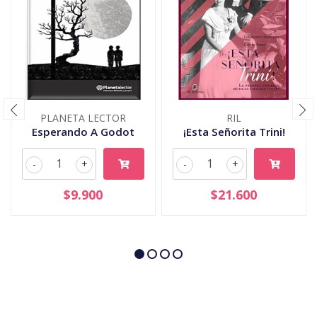
PLANETA LECTOR
RIL
Esperando A Godot
¡Esta Señorita Trini!
-
+
-
+
$9.900
$21.600