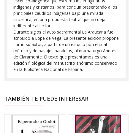
escénico-alegórica que extrema los imaginarios
indígenas y cristianos, para concluir presentando a los
principales caudillos indígenas bajo una mirada
sincrética, en una propuesta teatral que no deja
indiferente al lector.
Durante siglos el auto sacramental La Araucana fue
atribuido a Lope de Vega. La presente edición propone
como su autor, a partir de un estudio porcentual
métrico y de pasajes paralelos, al dramaturgo Andrés
de Claramonte. El texto que presentamos es una
edición filológica del manuscrito anónimo conservado
en la Biblioteca Nacional de España.
TAMBIÉN TE PUEDE INTERESAR