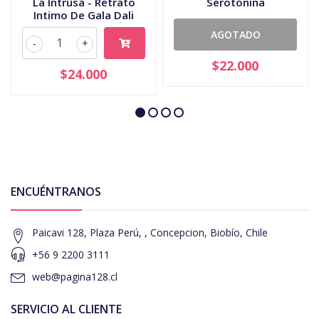
La Intrusa - Retrato
Serotonina
Intimo De Gala Dali
AGOTADO
-
+
$22.000
$24.000
ENCUÉNTRANOS
Paicavi 128, Plaza Perú, , Concepcion, Biobío, Chile
+56 9 2200 3111
web@pagina128.cl
SERVICIO AL CLIENTE