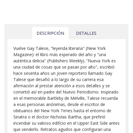
DESCRIPCIÓN
DETALLES
Vuelve Gay Talese, "leyenda literaria" (New York
Magazine): el libro más esperado del año y "una
auténtica delicia" (Publishers Weekly).."Nueva York es
una ciudad de cosas que se pasan por alto", escribió
hace sesenta años un joven reportero llamado Gay
Talese que desafió a lo largo de su carrera esa
afirmación al prestar atención a esos detalles y se
convirtió así en padre del Nuevo Periodismo. Inspirado
en el memorable Bartleby de Melville, Talese recuerda
a esas personas anónimas, desde el escritor de
obituarios del New York Times hasta el entorno de
Sinatra o el doctor Nicholas Bartha, que prefirió
incendiar su valioso edificio en el Upper East Side antes
que venderlo. Retratos agudos que configuran una