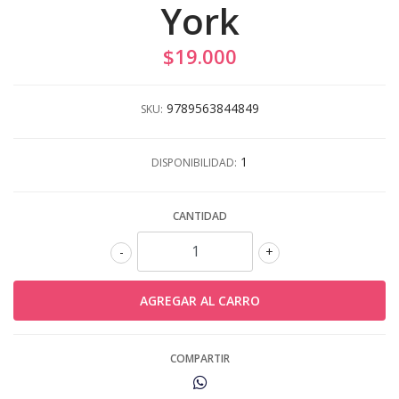
York
$19.000
9789563844849
SKU:
1
DISPONIBILIDAD:
CANTIDAD
-
+
COMPARTIR