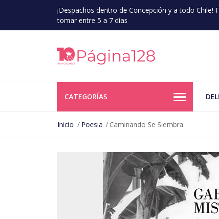
¡Despachos dentro de Concepción y a todo Chile!
tomar entre 5 a 7 días
CATEGORÍAS
DEL
Inicio
Poesia
Caminando Se Siembra