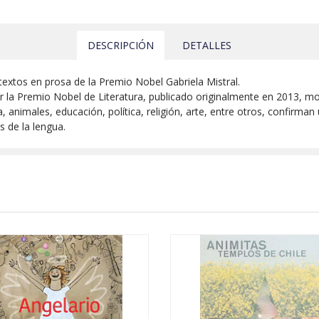
DESCRIPCIÓN
DETALLES
extos en prosa de la Premio Nobel Gabriela Mistral.
or la Premio Nobel de Literatura, publicado originalmente en 2013, 
ra, animales, educación, política, religión, arte, entre otros, confir
s de la lengua.