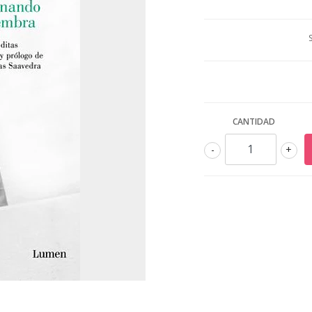
CANTIDAD
-
+