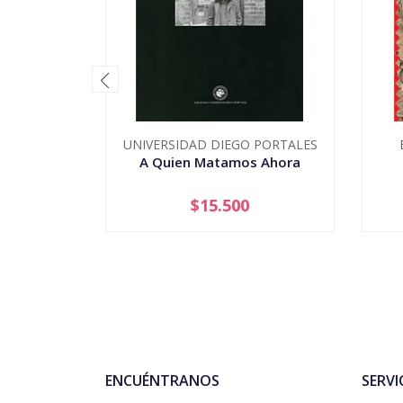
UNIVERSIDAD DIEGO PORTALES
A Quien Matamos Ahora
$15.500
-
+
-
ENCUÉNTRANOS
SERVI