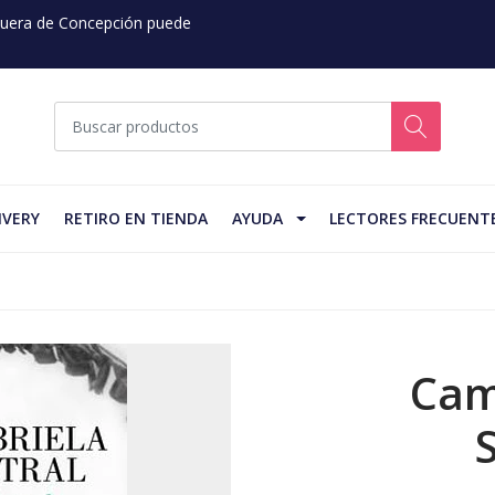
 Fuera de Concepción puede
IVERY
RETIRO EN TIENDA
AYUDA
LECTORES FRECUENT
Cam