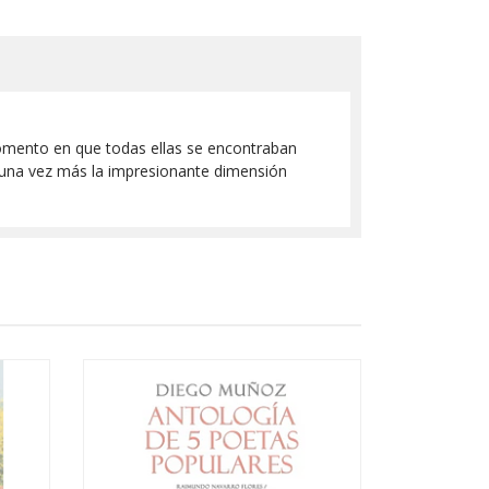
momento en que todas ellas se encontraban
man una vez más la impresionante dimensión