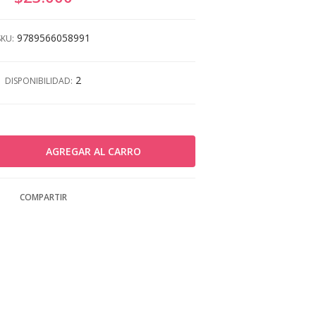
9789566058991
SKU:
2
DISPONIBILIDAD:
COMPARTIR