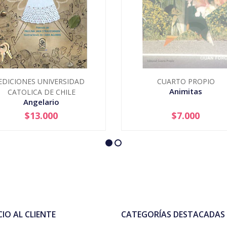
EDICIONES UNIVERSIDAD
CUARTO PROPIO
Animitas
CATOLICA DE CHILE
Angelario
$13.000
$7.000
+
AGOTADO
CIO AL CLIENTE
CATEGORÍAS DESTACADAS