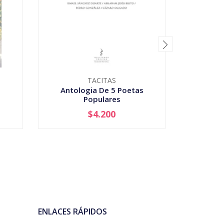
TACITAS
Antologia De 5 Poetas
Bala
Populares
$4.200
AGOTADO
-
ENLACES RÁPIDOS