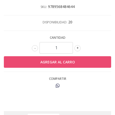
9789568484644
SKU:
20
DISPONIBILIDAD:
CANTIDAD
-
+
COMPARTIR