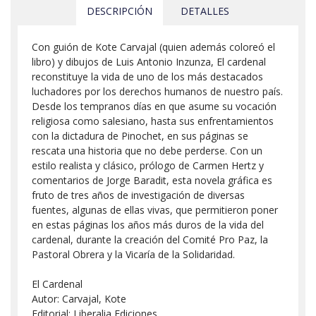
DESCRIPCIÓN
DETALLES
Con guión de Kote Carvajal (quien además coloreó el
libro) y dibujos de Luis Antonio Inzunza, El cardenal
reconstituye la vida de uno de los más destacados
luchadores por los derechos humanos de nuestro país.
Desde los tempranos días en que asume su vocación
religiosa como salesiano, hasta sus enfrentamientos
con la dictadura de Pinochet, en sus páginas se
rescata una historia que no debe perderse. Con un
estilo realista y clásico, prólogo de Carmen Hertz y
comentarios de Jorge Baradit, esta novela gráfica es
fruto de tres años de investigación de diversas
fuentes, algunas de ellas vivas, que permitieron poner
en estas páginas los años más duros de la vida del
cardenal, durante la creación del Comité Pro Paz, la
Pastoral Obrera y la Vicaría de la Solidaridad.
El Cardenal
Autor: Carvajal, Kote
Editorial: Liberalia Ediciones