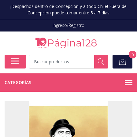
¡Despachos dentro de Concepción y a todo Chile! Fuera de
Concepción puede tomar entre 5 a 7 días
Ingreso/Registro
0
CATEGORÍAS