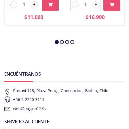
-
+
-
+
$11.000
$16.900
ENCUÉNTRANOS
Paicavi 128, Plaza Perú, , Concepcion, Biobío, Chile
+56 9 2200 3111
web@pagina128.cl
SERVICIO AL CLIENTE