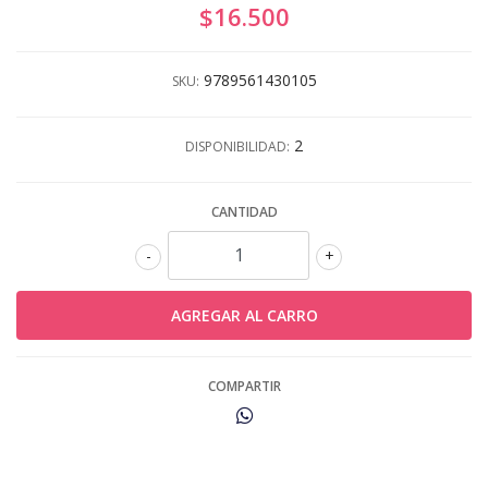
$16.500
9789561430105
SKU:
2
DISPONIBILIDAD:
CANTIDAD
-
+
COMPARTIR