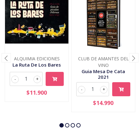
ALQUIMIA EDICIONES
CLUB DE AMANTES DEL
La Ruta De Los Bares
VINO
Guia Mesa De Cata
2021
-
+
-
+
$11.900
$14.990