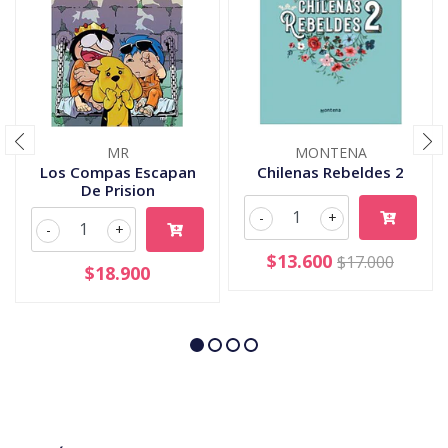
MR
MONTENA
Los Compas Escapan
Chilenas Rebeldes 2
De Prision
-
+
-
+
$13.600
$17.000
$18.900