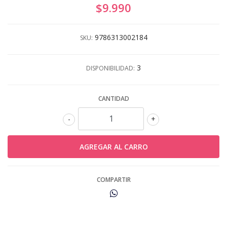
$9.990
9786313002184
SKU:
3
DISPONIBILIDAD:
CANTIDAD
-
+
COMPARTIR