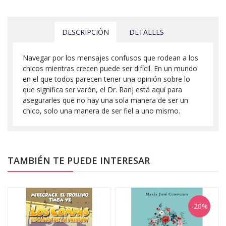
DESCRIPCIÓN
DETALLES
Navegar por los mensajes confusos que rodean a los
chicos mientras crecen puede ser difícil. En un mundo
en el que todos parecen tener una opinión sobre lo
que significa ser varón, el Dr. Ranj está aquí para
asegurarles que no hay una sola manera de ser un
chico, solo una manera de ser fiel a uno mismo.
TAMBIÉN TE PUEDE INTERESAR
-20%