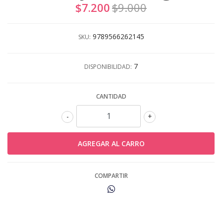
$7.200
$9.000
9789566262145
SKU:
7
DISPONIBILIDAD:
CANTIDAD
-
+
COMPARTIR