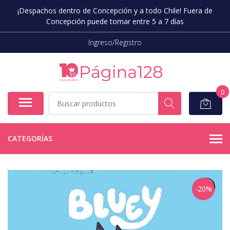
¡Despachos dentro de Concepción y a todo Chile! Fuera de
Concepción puede tomar entre 5 a 7 días
Ingreso/Registro
0
CATEGORÍAS
-20%