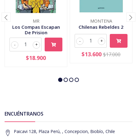
MR
MONTENA
Los Compas Escapan
Chilenas Rebeldes 2
De Prision
-
+
-
+
$13.600
$17.000
$18.900
ENCUÉNTRANOS
Paicavi 128, Plaza Perú, , Concepcion, Biobío, Chile