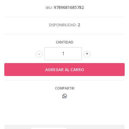
9789681685782
SKU:
2
DISPONIBILIDAD:
CANTIDAD
-
+
COMPARTIR