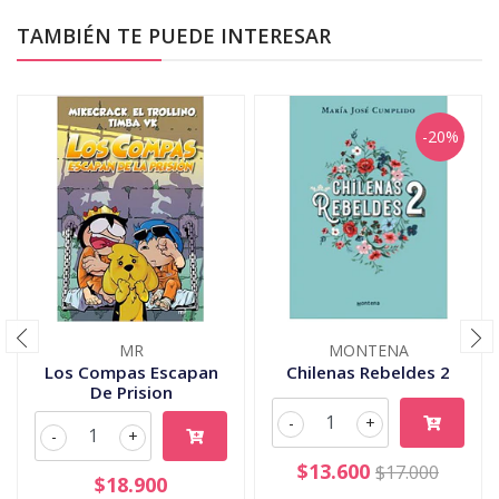
TAMBIÉN TE PUEDE INTERESAR
-20%
MR
MONTENA
Los Compas Escapan
Chilenas Rebeldes 2
De Prision
-
+
-
+
$13.600
$17.000
$18.900