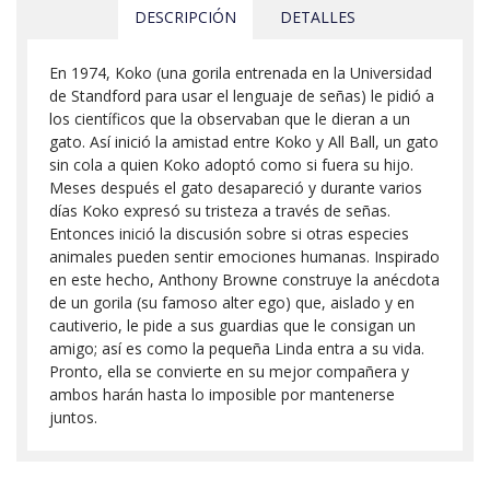
DESCRIPCIÓN
DETALLES
En 1974, Koko (una gorila entrenada en la Universidad
de Standford para usar el lenguaje de señas) le pidió a
los científicos que la observaban que le dieran a un
gato. Así inició la amistad entre Koko y All Ball, un gato
sin cola a quien Koko adoptó como si fuera su hijo.
Meses después el gato desapareció y durante varios
días Koko expresó su tristeza a través de señas.
Entonces inició la discusión sobre si otras especies
animales pueden sentir emociones humanas. Inspirado
en este hecho, Anthony Browne construye la anécdota
de un gorila (su famoso alter ego) que, aislado y en
cautiverio, le pide a sus guardias que le consigan un
amigo; así es como la pequeña Linda entra a su vida.
Pronto, ella se convierte en su mejor compañera y
ambos harán hasta lo imposible por mantenerse
juntos.