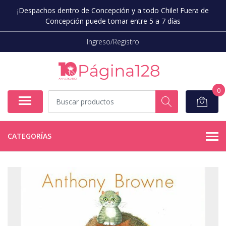
¡Despachos dentro de Concepción y a todo Chile! Fuera de
Concepción puede tomar entre 5 a 7 días
Ingreso/Registro
0
CATEGORÍAS