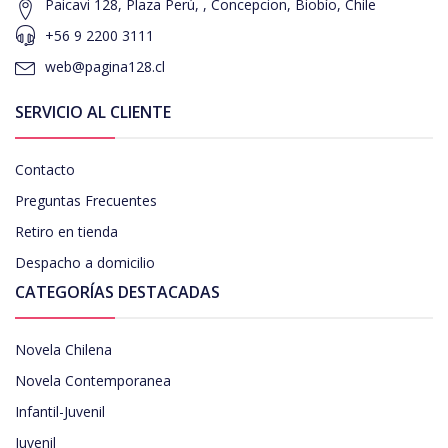
Paicavi 128, Plaza Perú, , Concepcion, Biobío, Chile
+56 9 2200 3111
web@pagina128.cl
SERVICIO AL CLIENTE
Contacto
Preguntas Frecuentes
Retiro en tienda
Despacho a domicilio
CATEGORÍAS DESTACADAS
Novela Chilena
Novela Contemporanea
Infantil-Juvenil
Juvenil