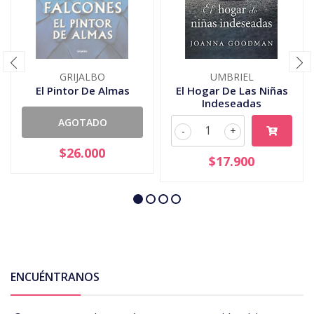
GRIJALBO
UMBRIEL
El Pintor De Almas
El Hogar De Las Niñas
Indeseadas
AGOTADO
-
+
$26.000
$17.900
ENCUÉNTRANOS