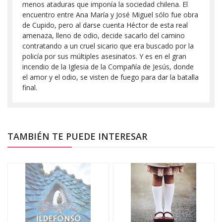
menos ataduras que imponía la sociedad chilena. El
encuentro entre Ana María y José Miguel sólo fue obra
de Cupido, pero al darse cuenta Héctor de esta real
amenaza, lleno de odio, decide sacarlo del camino
contratando a un cruel sicario que era buscado por la
policía por sus múltiples asesinatos. Y es en el gran
incendio de la Iglesia de la Compañía de Jesús, donde
el amor y el odio, se visten de fuego para dar la batalla
final.
TAMBIÉN TE PUEDE INTERESAR