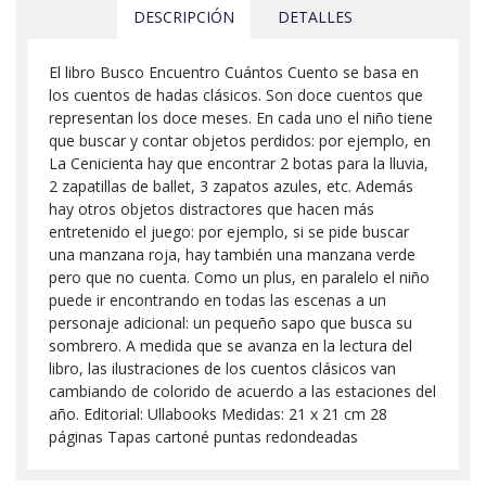
DESCRIPCIÓN
DETALLES
El libro Busco Encuentro Cuántos Cuento se basa en
los cuentos de hadas clásicos. Son doce cuentos que
representan los doce meses. En cada uno el niño tiene
que buscar y contar objetos perdidos: por ejemplo, en
La Cenicienta hay que encontrar 2 botas para la lluvia,
2 zapatillas de ballet, 3 zapatos azules, etc. Además
hay otros objetos distractores que hacen más
entretenido el juego: por ejemplo, si se pide buscar
una manzana roja, hay también una manzana verde
pero que no cuenta. Como un plus, en paralelo el niño
puede ir encontrando en todas las escenas a un
personaje adicional: un pequeño sapo que busca su
sombrero. A medida que se avanza en la lectura del
libro, las ilustraciones de los cuentos clásicos van
cambiando de colorido de acuerdo a las estaciones del
año. Editorial: Ullabooks Medidas: 21 x 21 cm 28
páginas Tapas cartoné puntas redondeadas