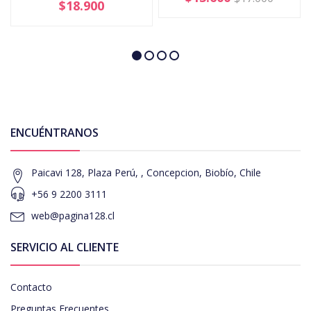
$18.900
ENCUÉNTRANOS
Paicavi 128, Plaza Perú, , Concepcion, Biobío, Chile
+56 9 2200 3111
web@pagina128.cl
SERVICIO AL CLIENTE
Contacto
Preguntas Frecuentes