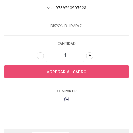
9789560905628
SKU:
2
DISPONIBILIDAD:
CANTIDAD
-
+
COMPARTIR