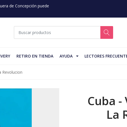
 Fuera de Concepción puede
IVERY
RETIRO EN TIENDA
AYUDA
LECTORES FRECUENT
La Revolucion
Cuba - 
La 