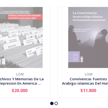
LOM
LOM
chivos Y Memorias De La
Convivencia: Fuentes
Represion En America ...
Arabigo-islamicas Del Hum
$20.000
$11.800
AGOTADO
AGOTADO