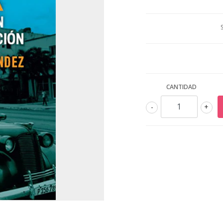
CANTIDAD
-
+