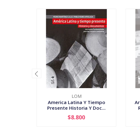
LOM
America Latina Y Tiempo
Ar
Presente Historia Y Doc...
$8.800
-
+