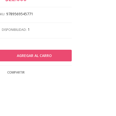
9789569545771
SKU:
1
DISPONIBILIDAD:
COMPARTIR