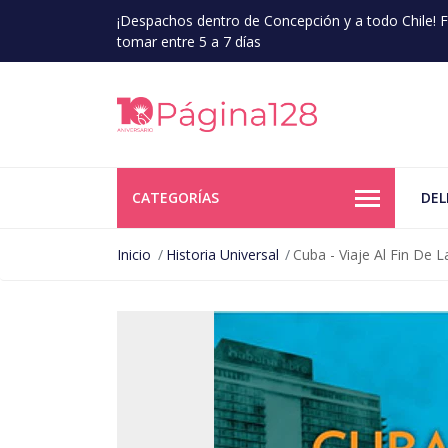
¡Despachos dentro de Concepción y a todo Chile!
tomar entre 5 a 7 días
CATEGORÍAS
DEL
Inicio
Historia Universal
Cuba - Viaje Al Fin De 