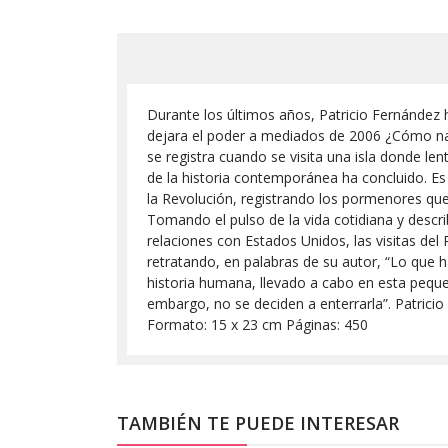
Durante los últimos años, Patricio Fernández 
dejara el poder a mediados de 2006 ¿Cómo narr
se registra cuando se visita una isla donde l
de la historia contemporánea ha concluido. Es
la Revolución, registrando los pormenores que
Tomando el pulso de la vida cotidiana y describ
relaciones con Estados Unidos, las visitas del
retratando, en palabras de su autor, “Lo que h
historia humana, llevado a cabo en esta pequ
embargo, no se deciden a enterrarla”. Patrici
Formato: 15 x 23 cm Páginas: 450
TAMBIÉN TE PUEDE INTERESAR