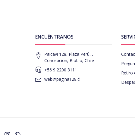
ENCUÉNTRANOS
SERVI
Paicavi 128, Plaza Perú, ,
Contac
Concepcion, Biobío, Chile
Pregun
+56 9 2200 3111
Retiro 
web@pagina128.cl
Despac