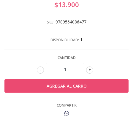
$13.900
9789564086477
SKU:
1
DISPONIBILIDAD:
CANTIDAD
-
+
COMPARTIR