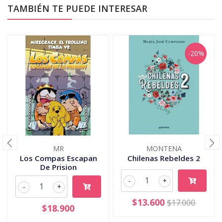
TAMBIÉN TE PUEDE INTERESAR
-20%
MR
MONTENA
Los Compas Escapan
Chilenas Rebeldes 2
De Prision
-
+
-
+
$13.600
$17.000
$18.900