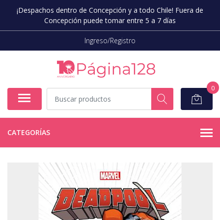
¡Despachos dentro de Concepción y a todo Chile! Fuera de
Concepción puede tomar entre 5 a 7 días
Ingreso/Registro
0
CATEGORÍAS