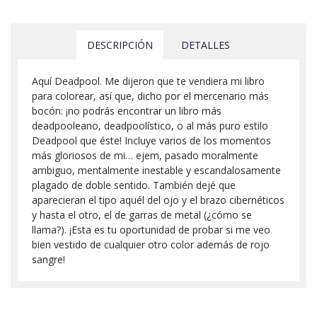
DESCRIPCIÓN
DETALLES
Aquí Deadpool. Me dijeron que te vendiera mi libro
para colorear, así que, dicho por el mercenario más
bocón: ¡no podrás encontrar un libro más
deadpooleano, deadpoolístico, o al más puro estilo
Deadpool que éste! Incluye varios de los momentos
más gloriosos de mi… ejem, pasado moralmente
ambiguo, mentalmente inestable y escandalosamente
plagado de doble sentido. También dejé que
aparecieran el tipo aquél del ojo y el brazo cibernéticos
y hasta el otro, el de garras de metal (¿cómo se
llama?). ¡Esta es tu oportunidad de probar si me veo
bien vestido de cualquier otro color además de rojo
sangre!