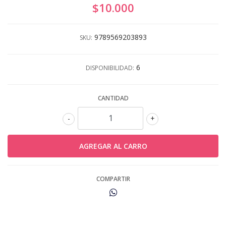
$10.000
9789569203893
SKU:
6
DISPONIBILIDAD:
CANTIDAD
-
+
COMPARTIR