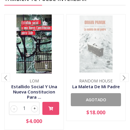
LOM
RANDOM HOUSE
Estallido Social Y Una
La Maleta De Mi Padre
Nueva Constitucion
Para ...
AGOTADO
-
+
$18.000
$4.000