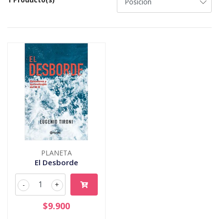
PLANETA
El Desborde
-
+
$9.900