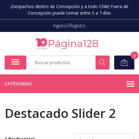
¡Despachos dentro de Concepción y a todo Chile! Fuera de
Concepción puede tomar entre 5 a 7 días
Ingreso/Registro
0
CATEGORÍAS
Destacado Slider 2
1 Producto(s)