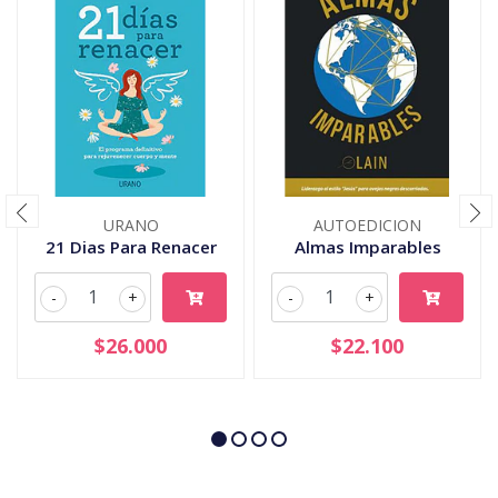
URANO
AUTOEDICION
21 Dias Para Renacer
Almas Imparables
-
+
-
+
$26.000
$22.100