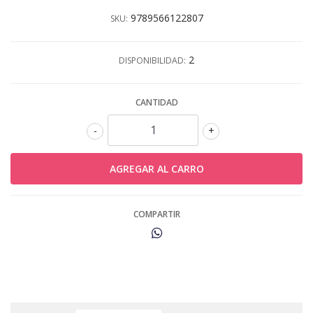
9789566122807
SKU:
2
DISPONIBILIDAD:
CANTIDAD
-
+
COMPARTIR