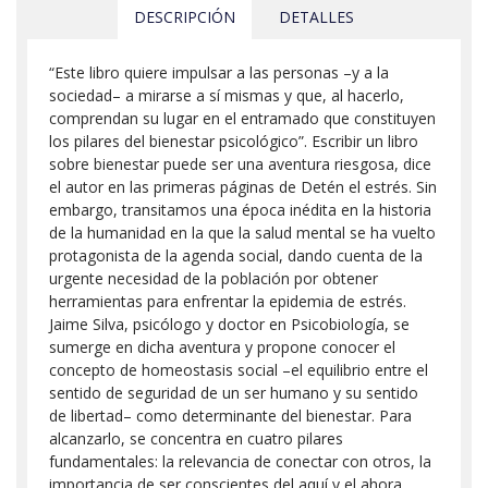
DESCRIPCIÓN
DETALLES
“Este libro quiere impulsar a las personas –y a la
sociedad– a mirarse a sí mismas y que, al hacerlo,
comprendan su lugar en el entramado que constituyen
los pilares del bienestar psicológico”. Escribir un libro
sobre bienestar puede ser una aventura riesgosa, dice
el autor en las primeras páginas de Detén el estrés. Sin
embargo, transitamos una época inédita en la historia
de la humanidad en la que la salud mental se ha vuelto
protagonista de la agenda social, dando cuenta de la
urgente necesidad de la población por obtener
herramientas para enfrentar la epidemia de estrés.
Jaime Silva, psicólogo y doctor en Psicobiología, se
sumerge en dicha aventura y propone conocer el
concepto de homeostasis social –el equilibrio entre el
sentido de seguridad de un ser humano y su sentido
de libertad– como determinante del bienestar. Para
alcanzarlo, se concentra en cuatro pilares
fundamentales: la relevancia de conectar con otros, la
importancia de ser conscientes del aquí y el ahora,