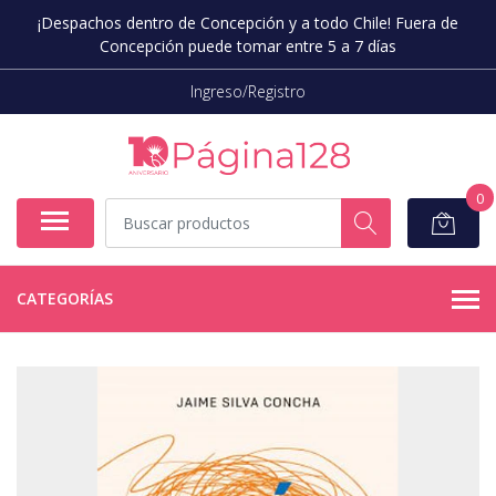
¡Despachos dentro de Concepción y a todo Chile! Fuera de
Concepción puede tomar entre 5 a 7 días
Ingreso/Registro
0
CATEGORÍAS