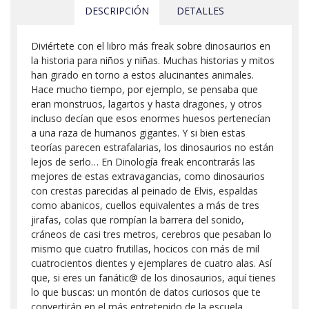
DESCRIPCIÓN
DETALLES
Diviértete con el libro más freak sobre dinosaurios en
la historia para niños y niñas. Muchas historias y mitos
han girado en torno a estos alucinantes animales.
Hace mucho tiempo, por ejemplo, se pensaba que
eran monstruos, lagartos y hasta dragones, y otros
incluso decían que esos enormes huesos pertenecían
a una raza de humanos gigantes. Y si bien estas
teorías parecen estrafalarias, los dinosaurios no están
lejos de serlo… En Dinología freak encontrarás las
mejores de estas extravagancias, como dinosaurios
con crestas parecidas al peinado de Elvis, espaldas
como abanicos, cuellos equivalentes a más de tres
jirafas, colas que rompían la barrera del sonido,
cráneos de casi tres metros, cerebros que pesaban lo
mismo que cuatro frutillas, hocicos con más de mil
cuatrocientos dientes y ejemplares de cuatro alas. Así
que, si eres un fanátic@ de los dinosaurios, aquí tienes
lo que buscas: un montón de datos curiosos que te
convertirán en el más entretenido de la escuela.