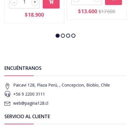
-
+
$13.600
$17.000
$18.900
ENCUÉNTRANOS
Paicavi 128, Plaza Perú, , Concepcion, Biobío, Chile
+56 9 2200 3111
web@pagina128.cl
SERVICIO AL CLIENTE