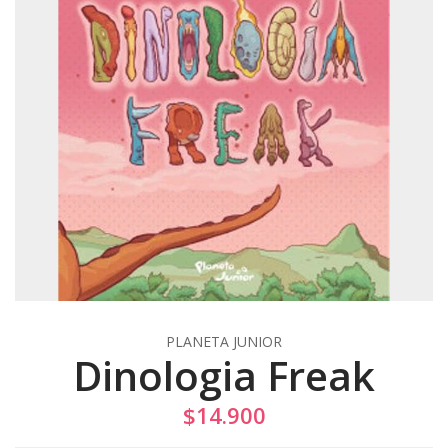
PLANETA JUNIOR
Dinologia Freak
$14.900