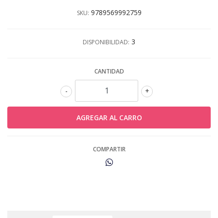
9789569992759
SKU:
3
DISPONIBILIDAD:
CANTIDAD
-
+
COMPARTIR