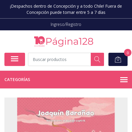
¡Despachos dentro de Concepción y a todo Chile! Fuera de
Concepción puede tomar entre 5 a 7 días
Ingreso/Registro
0
CATEGORÍAS