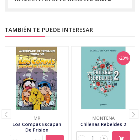
TAMBIÉN TE PUEDE INTERESAR
-20%
MR
MONTENA
Los Compas Escapan
Chilenas Rebeldes 2
De Prision
-
+