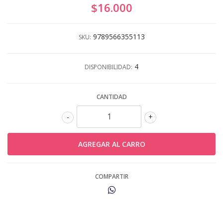
$16.000
9789566355113
SKU:
4
DISPONIBILIDAD:
CANTIDAD
-
+
COMPARTIR