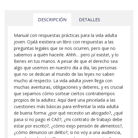
DESCRIPCIÓN
DETALLES
Manual con respuestas prácticas para la vida adulta
joven. Ojalá existiera un libro con respuestas a las
preguntas legales que se nos ocurren, pero que no
sabemos a quién hacerle. Ahhh… pero ¡sí existe!, y lo
Benes en tus manos. A pesar de que el derecho sea
algo que usemos en nuestro día a día, las personas
que no se dedican al mundo de las leyes no saben
mucho al respecto. La vida adulta joven llega con
muchas aventuras, obligaciones y deberes, y es crucial
que sepamos cómo sortear ciertos contratiempos
propios de la adultez. Aquí daré una pincelada a las
cuestiones más básicas para enfrentar la vida adulta
de buena forma: ¿por qué necesito un abogado?, ¿qué
pasa si no pago el CAE?, ¿mi contrato de trabajo debe
estar por escrito?, ¿cómo exijo pensión de alimentos?,
¿cómo denuncio un delito?, si no voy a una audiencia,