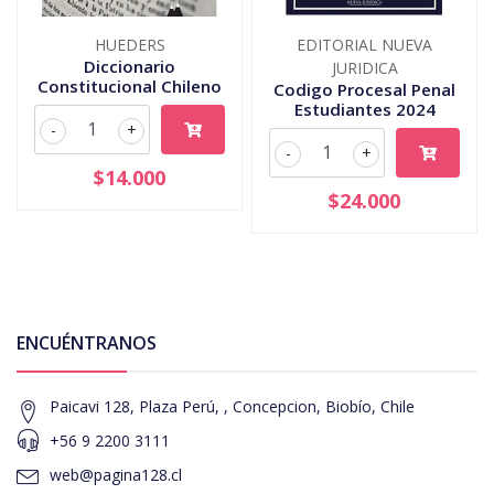
HUEDERS
EDITORIAL NUEVA
Diccionario
JURIDICA
Constitucional Chileno
Codigo Procesal Penal
Estudiantes 2024
-
+
-
+
$14.000
$24.000
ENCUÉNTRANOS
Paicavi 128, Plaza Perú, , Concepcion, Biobío, Chile
+56 9 2200 3111
web@pagina128.cl