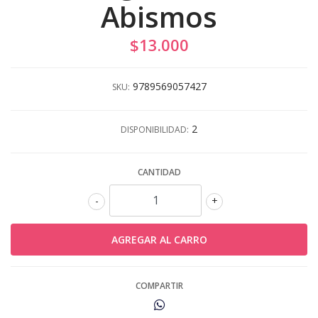
Abismos
$13.000
9789569057427
SKU:
2
DISPONIBILIDAD:
CANTIDAD
-
+
COMPARTIR