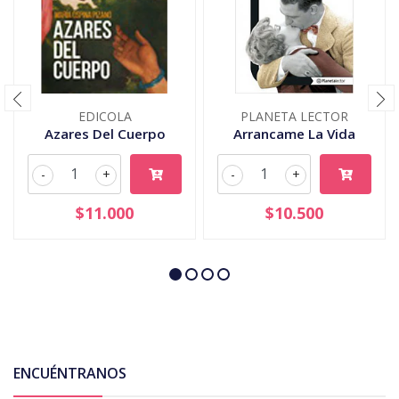
EDICOLA
PLANETA LECTOR
Azares Del Cuerpo
Arrancame La Vida
-
+
-
+
$11.000
$10.500
ENCUÉNTRANOS