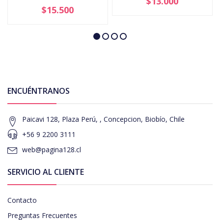
$13.000
$15.500
ENCUÉNTRANOS
Paicavi 128, Plaza Perú, , Concepcion, Biobío, Chile
+56 9 2200 3111
web@pagina128.cl
SERVICIO AL CLIENTE
Contacto
Preguntas Frecuentes