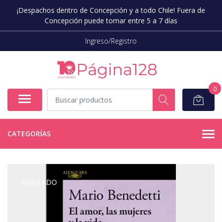
¡Despachos dentro de Concepción y a todo Chile! Fuera de
Concepción puede tomar entre 5 a 7 días
Ingreso/Registro
0
CATEGORÍAS
AGOTADO