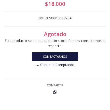
$18.000
9789915697284
SKU:
Agotado
Este producto se ha quedado sin stock. Puedes consultarnos al
respecto.
CONTÁCTARNOS
← Continue Comprando
COMPARTIR