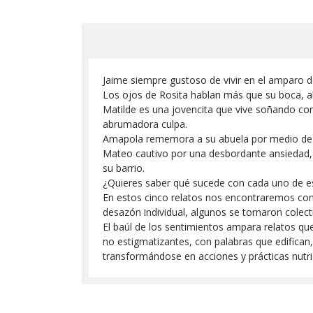
Jaime siempre gustoso de vivir en el amparo 
Los ojos de Rosita hablan más que su boca, al
Matilde es una jovencita que vive soñando con
abrumadora culpa.
Amapola rememora a su abuela por medio de u
Mateo cautivo por una desbordante ansiedad, 
su barrio.
¿Quieres saber qué sucede con cada uno de e
En estos cinco relatos nos encontraremos con
desazón individual, algunos se tornaron colect
El baúl de los sentimientos ampara relatos qu
no estigmatizantes, con palabras que edifican
transformándose en acciones y prácticas nutr