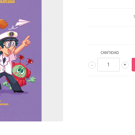
CANTIDAD
-
+