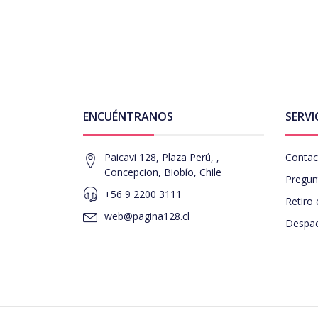
ENCUÉNTRANOS
SERVI
Paicavi 128, Plaza Perú, ,
Contac
Concepcion, Biobío, Chile
Pregun
+56 9 2200 3111
Retiro 
web@pagina128.cl
Despac