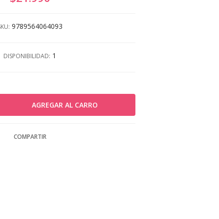
9789564064093
SKU:
1
DISPONIBILIDAD:
COMPARTIR