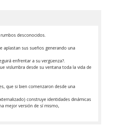
 a rumbos desconocidos.
dre aplastan sus sueños generando una
uirá enfrentar a su vergüenza?.
e vislumbra desde su ventana toda la vida de
les, que si bien comenzaron desde una
xternalizado) construye identidades dinámicas
una mejor versión de sí mismo,