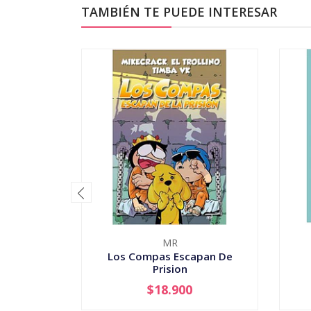
TAMBIÉN TE PUEDE INTERESAR
MR
Los Compas Escapan De
Prision
$18.900
-
+
-