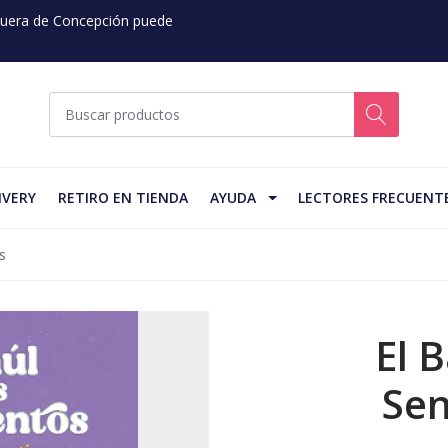
 Fuera de Concepción puede
IVERY
RETIRO EN TIENDA
AYUDA
LECTORES FRECUENT
s
El 
Sen