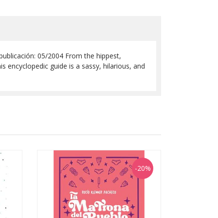
a publicación: 05/2004 From the hippest,
s encyclopedic guide is a sassy, hilarious, and
-20%