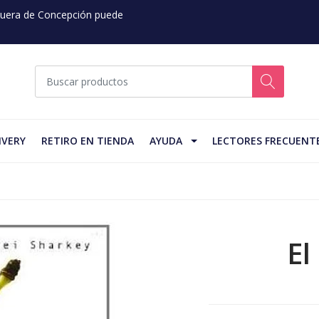
 Fuera de Concepción puede
IVERY
RETIRO EN TIENDA
AYUDA
LECTORES FRECUENT
El