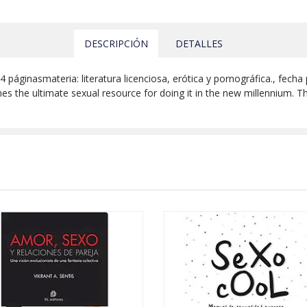
DESCRIPCIÓN
DETALLES
64 páginasmateria: literatura licenciosa, erótica y pornográfica., fech
 the ultimate sexual resource for doing it in the new millennium. Thi