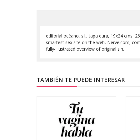
editorial océano, s.l., tapa dura, 19x24 cms, 2
smartest sex site on the web, Nerve.com, comes
fully-illustrated overview of original sin.
TAMBIÉN TE PUEDE INTERESAR