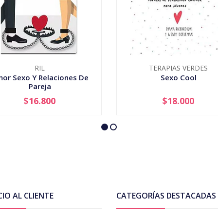
RIL
TERAPIAS VERDES
or Sexo Y Relaciones De
Sexo Cool
Pareja
$16.800
$18.000
+
-
+
CIO AL CLIENTE
CATEGORÍAS DESTACADAS