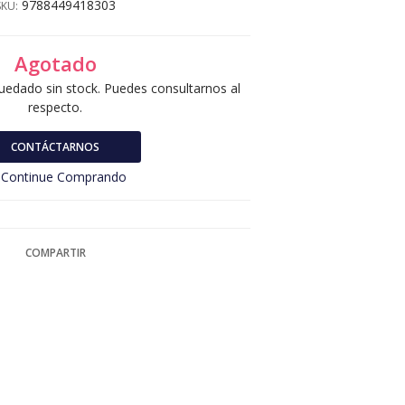
9788449418303
SKU:
Agotado
uedado sin stock. Puedes consultarnos al
respecto.
CONTÁCTARNOS
Continue Comprando
COMPARTIR