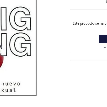
Este producto se ha q
← 