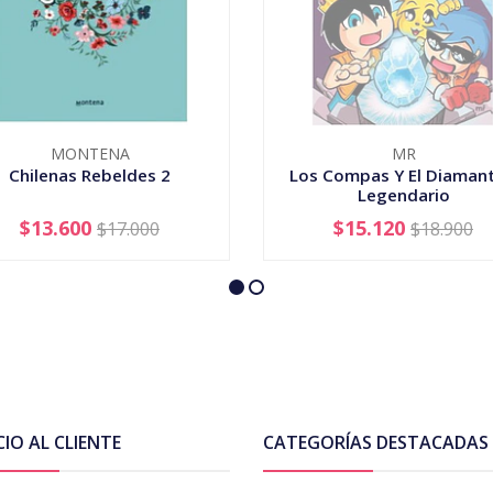
MONTENA
MR
Chilenas Rebeldes 2
Los Compas Y El Diamant
Legendario
$13.600
$15.120
$17.000
$18.900
+
AGOTADO
CIO AL CLIENTE
CATEGORÍAS DESTACADAS