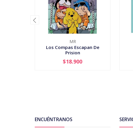
MR
Los Compas Escapan De
Prision
$18.900
-
+
-
ENCUÉNTRANOS
SERVI