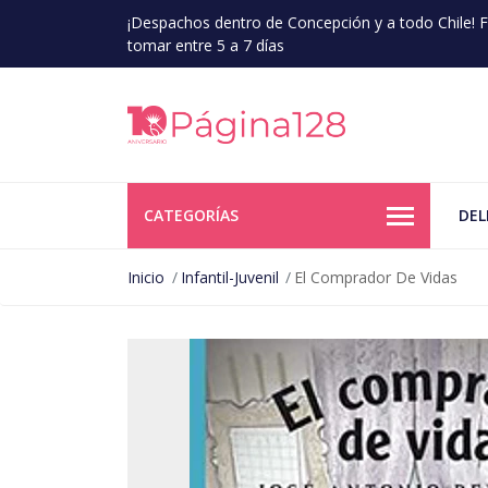
¡Despachos dentro de Concepción y a todo Chile!
tomar entre 5 a 7 días
CATEGORÍAS
DEL
Inicio
Infantil-Juvenil
El Comprador De Vidas