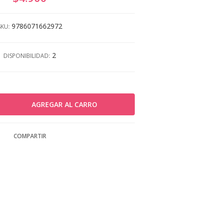
9786071662972
SKU:
2
DISPONIBILIDAD:
COMPARTIR