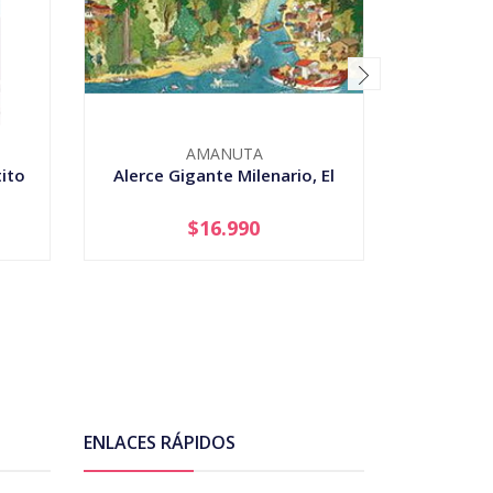
AMANUTA
ito
Alerce Gigante Milenario, El
$16.990
-
+
-
ENLACES RÁPIDOS