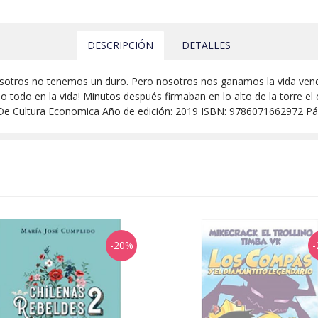
DESCRIPCIÓN
DETALLES
otros no tenemos un duro. Pero nosotros nos ganamos la vida vendiend
o todo en la vida! Minutos después firmaban en lo alto de la torre el
 De Cultura Economica Año de edición: 2019 ISBN: 9786071662972 Pá
-20%
-