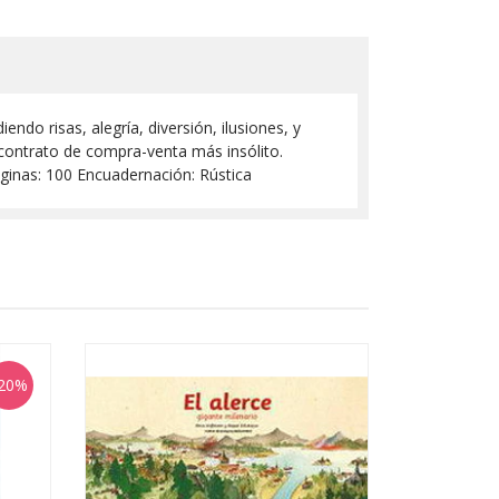
o risas, alegría, diversión, ilusiones, y
 contrato de compra-venta más insólito.
ginas: 100 Encuadernación: Rústica
20%