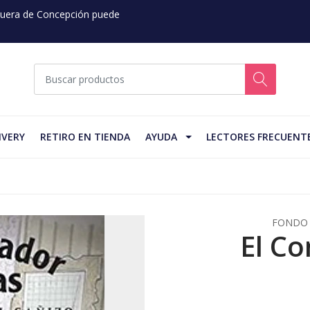
 Fuera de Concepción puede
IVERY
RETIRO EN TIENDA
AYUDA
LECTORES FRECUENT
FONDO 
El C