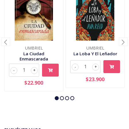
UMBRIEL
UMBRIEL
La Ciudad
La Loba Y El Leñador
Enmascarada
-
+
-
+
$23.900
$22.900