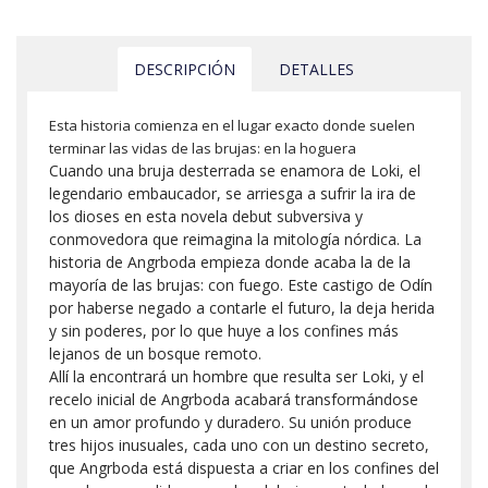
DESCRIPCIÓN
DETALLES
Esta historia comienza en el lugar exacto donde suelen
terminar las vidas de las brujas: en la hoguera
Cuando una bruja desterrada se enamora de Loki, el
legendario embaucador, se arriesga a sufrir la ira de
los dioses en esta novela debut subversiva y
conmovedora que reimagina la mitología nórdica. La
historia de Angrboda empieza donde acaba la de la
mayoría de las brujas: con fuego. Este castigo de Odín
por haberse negado a contarle el futuro, la deja herida
y sin poderes, por lo que huye a los confines más
lejanos de un bosque remoto.
Allí la encontrará un hombre que resulta ser Loki, y el
recelo inicial de Angrboda acabará transformándose
en un amor profundo y duradero. Su unión produce
tres hijos inusuales, cada uno con un destino secreto,
que Angrboda está dispuesta a criar en los confines del