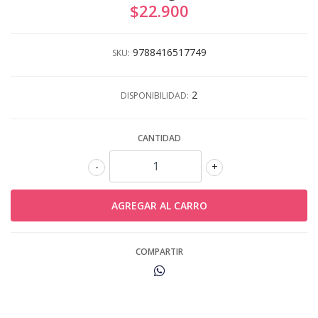
$22.900
9788416517749
SKU:
2
DISPONIBILIDAD:
CANTIDAD
-
+
COMPARTIR