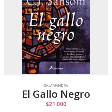
SALAMANDRA
El Gallo Negro
$21.000