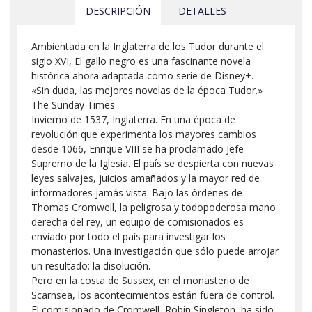
DESCRIPCIÓN
DETALLES
Ambientada en la Inglaterra de los Tudor durante el
siglo XVI, El gallo negro es una fascinante novela
histórica ahora adaptada como serie de Disney+.
«Sin duda, las mejores novelas de la época Tudor.»
The Sunday Times
Invierno de 1537, Inglaterra. En una época de
revolución que experimenta los mayores cambios
desde 1066, Enrique VIII se ha proclamado Jefe
Supremo de la Iglesia. El país se despierta con nuevas
leyes salvajes, juicios amañados y la mayor red de
informadores jamás vista. Bajo las órdenes de
Thomas Cromwell, la peligrosa y todopoderosa mano
derecha del rey, un equipo de comisionados es
enviado por todo el país para investigar los
monasterios. Una investigación que sólo puede arrojar
un resultado: la disolución.
Pero en la costa de Sussex, en el monasterio de
Scarnsea, los acontecimientos están fuera de control.
El comisionado de Cromwell, Robin Singleton, ha sido