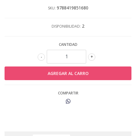
9788419851680
SKU:
2
DISPONIBILIDAD:
CANTIDAD
-
+
COMPARTIR