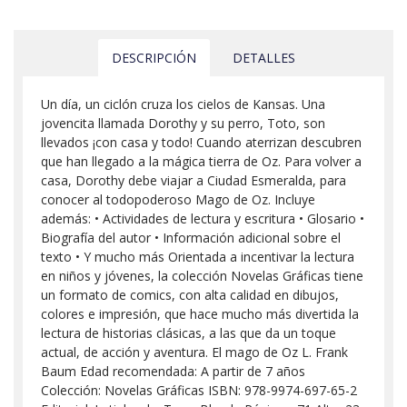
DESCRIPCIÓN
DETALLES
Un día, un ciclón cruza los cielos de Kansas. Una
jovencita llamada Dorothy y su perro, Toto, son
llevados ¡con casa y todo! Cuando aterrizan descubren
que han llegado a la mágica tierra de Oz. Para volver a
casa, Dorothy debe viajar a Ciudad Esmeralda, para
conocer al todopoderoso Mago de Oz. Incluye
además: • Actividades de lectura y escritura • Glosario •
Biografía del autor • Información adicional sobre el
texto • Y mucho más Orientada a incentivar la lectura
en niños y jóvenes, la colección Novelas Gráficas tiene
un formato de comics, con alta calidad en dibujos,
colores e impresión, que hace mucho más divertida la
lectura de historias clásicas, a las que da un toque
actual, de acción y aventura. El mago de Oz L. Frank
Baum Edad recomendada: A partir de 7 años
Colección: Novelas Gráficas ISBN: 978-9974-697-65-2