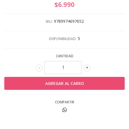
$6.990
9789974697652
SKU:
5
DISPONIBILIDAD:
CANTIDAD
-
+
COMPARTIR