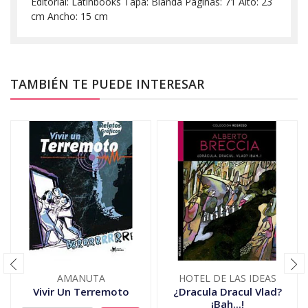
Editorial: Latinbooks Tapa: Blanda Páginas: 71 Alto: 23
cm Ancho: 15 cm
TAMBIÉN TE PUEDE INTERESAR
AMANUTA
HOTEL DE LAS IDEAS
Vivir Un Terremoto
¿Dracula Dracul Vlad?
¡Bah...!