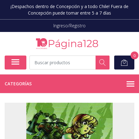
¡Despachos dentro de Concepción y a todo Chile! Fuera de
Concepción puede tomar entre 5 a 7 días
Ingreso/Registro
0
CATEGORÍAS