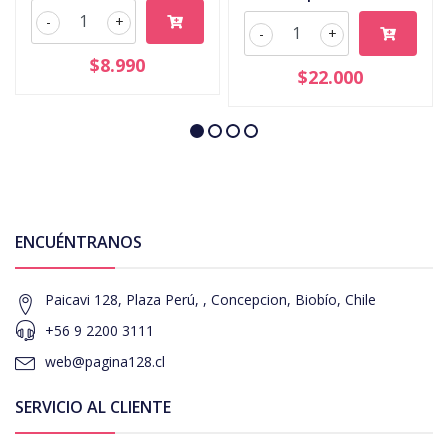
-
+
-
+
$8.990
$22.000
ENCUÉNTRANOS
Paicavi 128, Plaza Perú, , Concepcion, Biobío, Chile
+56 9 2200 3111
web@pagina128.cl
SERVICIO AL CLIENTE