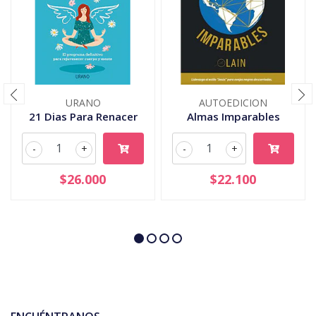
URANO
AUTOEDICION
21 Dias Para Renacer
Almas Imparables
-
+
-
+
$26.000
$22.100