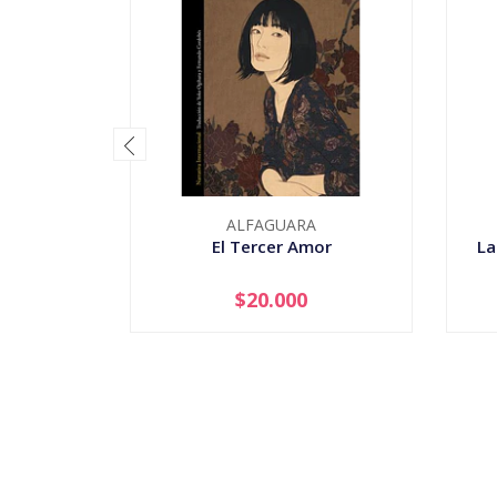
ALFAGUARA
El Tercer Amor
La
$20.000
-
+