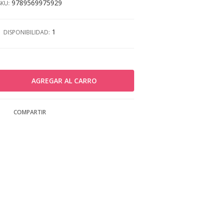
9789569975929
SKU:
1
DISPONIBILIDAD:
COMPARTIR