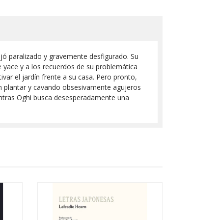
ejó paralizado y gravemente desfigurado. Su
ue yace y a los recuerdos de su problemática
ivar el jardín frente a su casa. Pero pronto,
en plantar y cavando obsesivamente agujeros
ientras Oghi busca desesperadamente una