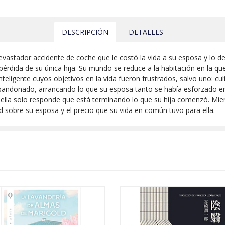
DESCRIPCIÓN
DETALLES
vastador accidente de coche que le costó la vida a su esposa y lo d
 pérdida de su única hija. Su mundo se reduce a la habitación en la q
teligente cuyos objetivos en la vida fueron frustrados, salvo uno: cult
 abandonado, arrancando lo que su esposa tanto se había esforzado 
 ella solo responde que está terminando lo que su hija comenzó. M
 sobre su esposa y el precio que su vida en común tuvo para ella.