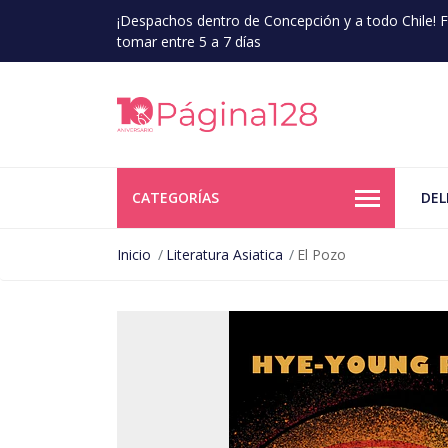
¡Despachos dentro de Concepción y a todo Chile!
tomar entre 5 a 7 días
CATEGORÍAS
DEL
Inicio
Literatura Asiatica
El Pozo