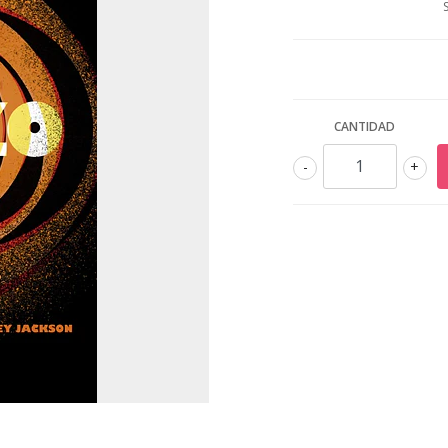
CANTIDAD
-
+