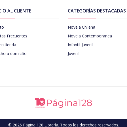
CIO AL CLIENTE
CATEGORÍAS DESTACADAS
to
Novela Chilena
tas Frecuentes
Novela Contemporanea
en tienda
Infantil-Juvenil
ho a domicilio
Juvenil
© 2026 Página 128 Librería. Todos los derechos reservados.