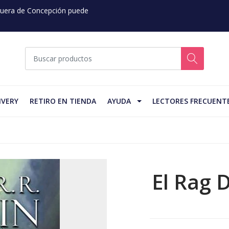
 Fuera de Concepción puede
IVERY
RETIRO EN TIENDA
AYUDA
LECTORES FRECUENT
El Rag 