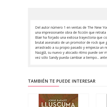
Del autor número 1 en ventas de The New York T
una impresionante obra de ficción que retrata
Blair ha forjado una exitosa trayectoria que 
brutal asesinato de un promotor de rock que 
arrastrado a su propio pasado y empieza un re
Nazgûl, su nuevo y alocado ritmo puede ser m
vez sólo Sandy pueda cambiar a tiempo... ante
TAMBIÉN TE PUEDE INTERESAR