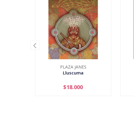
PLAZA JANES
Lluscuma
$18.000
-
+
-