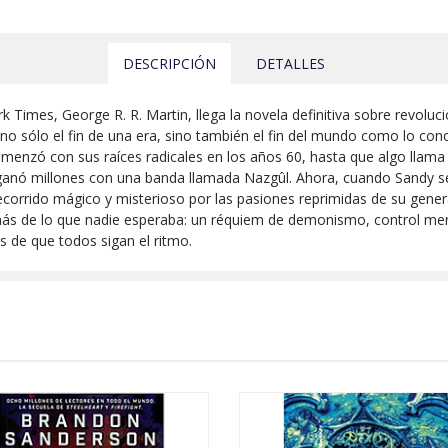
DESCRIPCIÓN
DETALLES
imes, George R. R. Martin, llega la novela definitiva sobre revolució
 no sólo el fin de una era, sino también el fin del mundo como lo co
comenzó con sus raíces radicales en los años 60, hasta que algo llam
ganó millones con una banda llamada Nazgûl. Ahora, cuando Sandy se 
corrido mágico y misterioso por las pasiones reprimidas de su gener
ás de lo que nadie esperaba: un réquiem de demonismo, control ment
s de que todos sigan el ritmo.