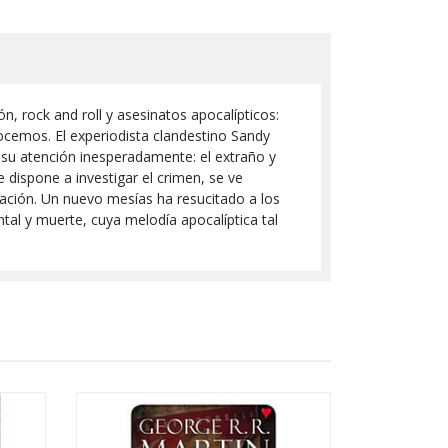
n, rock and roll y asesinatos apocalípticos:
nocemos. El experiodista clandestino Sandy
a su atención inesperadamente: el extraño y
dispone a investigar el crimen, se ve
ación. Un nuevo mesías ha resucitado a los
al y muerte, cuya melodía apocalíptica tal