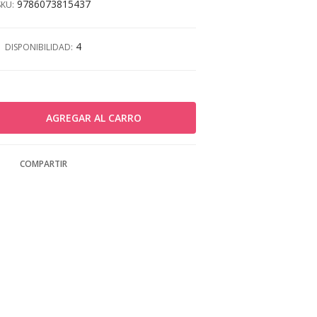
9786073815437
SKU:
4
DISPONIBILIDAD:
COMPARTIR