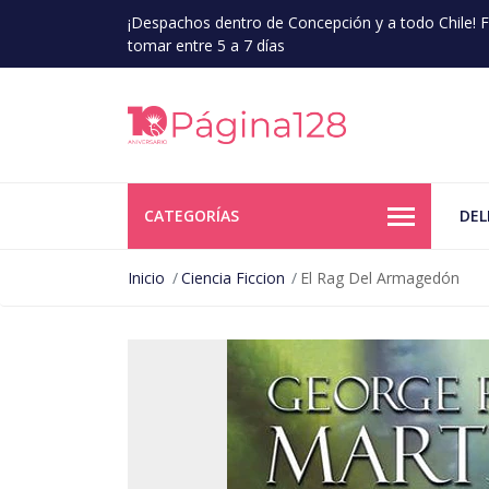
¡Despachos dentro de Concepción y a todo Chile!
tomar entre 5 a 7 días
CATEGORÍAS
DEL
Inicio
Ciencia Ficcion
El Rag Del Armagedón