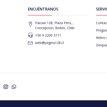
ENCUÉNTRANOS
SERVI
Paicavi 128, Plaza Perú, ,
Contac
Concepcion, Biobío, Chile
Pregun
+56 9 2200 3111
Retiro 
web@pagina128.cl
Despac