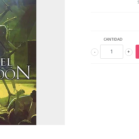
CANTIDAD
-
+