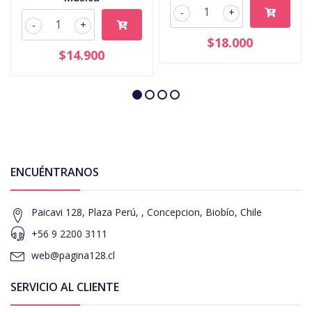
-
+
-
+
$18.000
$14.900
ENCUÉNTRANOS
Paicavi 128, Plaza Perú, , Concepcion, Biobío, Chile
+56 9 2200 3111
web@pagina128.cl
SERVICIO AL CLIENTE