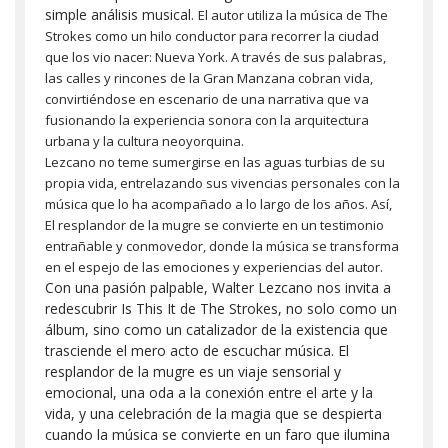
simple análisis musical.
El autor utiliza la música de The
Strokes como un hilo conductor para recorrer la ciudad
que los vio nacer: Nueva York. A través de sus palabras,
las calles y rincones de la Gran Manzana cobran vida,
convirtiéndose en escenario de una narrativa que va
fusionando la experiencia sonora con la arquitectura
urbana y la cultura neoyorquina.
Lezcano no teme sumergirse en las aguas turbias de su
propia vida, entrelazando sus vivencias personales con la
música que lo ha acompañado a lo largo de los años. Así,
El resplandor de la mugre se convierte en un testimonio
entrañable y conmovedor, donde la música se transforma
en el espejo de las emociones y experiencias del autor.
Con una pasión palpable, Walter Lezcano nos invita a
redescubrir Is This It de The Strokes, no solo como un
álbum, sino como un catalizador de la existencia que
trasciende el mero acto de escuchar música. El
resplandor de la mugre es un viaje sensorial y
emocional, una oda a la conexión entre el arte y la
vida, y una celebración de la magia que se despierta
cuando la música se convierte en un faro que ilumina