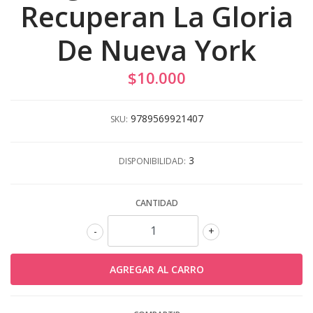
Recuperan La Gloria
De Nueva York
$10.000
9789569921407
SKU:
3
DISPONIBILIDAD:
CANTIDAD
-
+