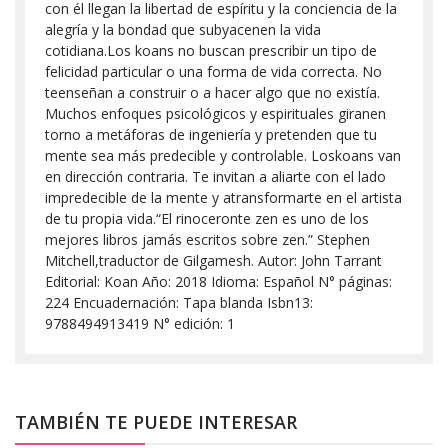
con él llegan la libertad de espíritu y la conciencia de la
alegría y la bondad que subyacenen la vida
cotidiana.Los koans no buscan prescribir un tipo de
felicidad particular o una forma de vida correcta. No
teenseñan a construir o a hacer algo que no existía.
Muchos enfoques psicológicos y espirituales giranen
torno a metáforas de ingeniería y pretenden que tu
mente sea más predecible y controlable. Loskoans van
en dirección contraria. Te invitan a aliarte con el lado
impredecible de la mente y atransformarte en el artista
de tu propia vida.“El rinoceronte zen es uno de los
mejores libros jamás escritos sobre zen.” Stephen
Mitchell,traductor de Gilgamesh. Autor: John Tarrant
Editorial: Koan Año: 2018 Idioma: Español N° páginas:
224 Encuadernación: Tapa blanda Isbn13:
9788494913419 N° edición: 1
TAMBIÉN TE PUEDE INTERESAR