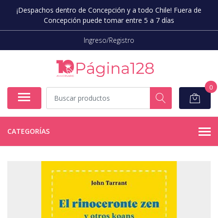
¡Despachos dentro de Concepción y a todo Chile! Fuera de
Concepción puede tomar entre 5 a 7 días
Ingreso/Registro
0
CATEGORÍAS