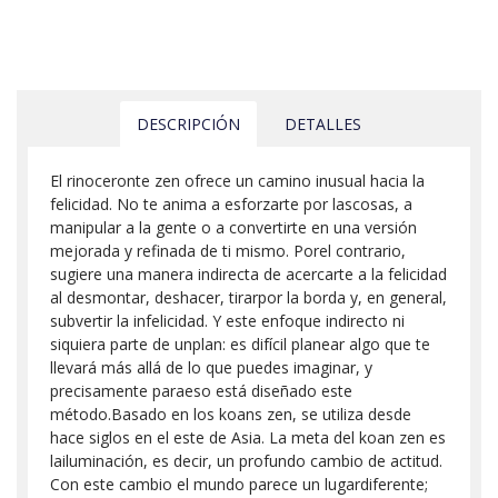
DESCRIPCIÓN
DETALLES
El rinoceronte zen ofrece un camino inusual hacia la
felicidad. No te anima a esforzarte por lascosas, a
manipular a la gente o a convertirte en una versión
mejorada y refinada de ti mismo. Porel contrario,
sugiere una manera indirecta de acercarte a la felicidad
al desmontar, deshacer, tirarpor la borda y, en general,
subvertir la infelicidad. Y este enfoque indirecto ni
siquiera parte de unplan: es difícil planear algo que te
llevará más allá de lo que puedes imaginar, y
precisamente paraeso está diseñado este
método.Basado en los koans zen, se utiliza desde
hace siglos en el este de Asia. La meta del koan zen es
lailuminación, es decir, un profundo cambio de actitud.
Con este cambio el mundo parece un lugardiferente;