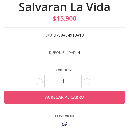
Salvaran La Vida
$15.900
9788494913419
SKU:
4
DISPONIBILIDAD:
CANTIDAD
-
+
COMPARTIR