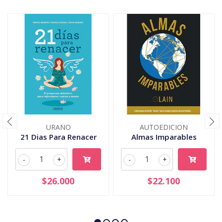
URANO
AUTOEDICION
21 Dias Para Renacer
Almas Imparables
-
+
-
+
$26.000
$22.100