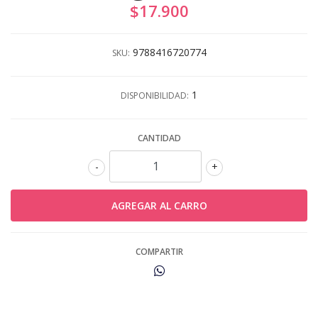
$17.900
9788416720774
SKU:
1
DISPONIBILIDAD:
CANTIDAD
-
+
COMPARTIR