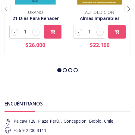
URANO
AUTOEDICION
21 Dias Para Renacer
Almas Imparables
-
+
-
+
$26.000
$22.100
ENCUÉNTRANOS
Paicavi 128, Plaza Perú, , Concepcion, Biobío, Chile
+56 9 2200 3111