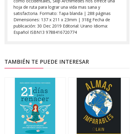
como occidentales, Skip Archimedes nos ofrece una
hoja de ruta para lograr una vida mas sana y
satisfactoria. Formato: Tapa blanda | 288 páginas
Dimensiones: 137 x 211 x 23mm | 318g Fecha de
publicación: 30 Dec 2019 Editorial: Urano Idioma:
Español ISBN13 9788416720774
TAMBIÉN TE PUEDE INTERESAR