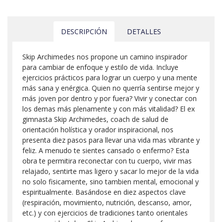
DESCRIPCIÓN
DETALLES
Skip Archimedes nos propone un camino inspirador
para cambiar de enfoque y estilo de vida. Incluye
ejercicios prácticos para lograr un cuerpo y una mente
más sana y enérgica. Quien no querría sentirse mejor y
más joven por dentro y por fuera? Vivir y conectar con
los demas más plenamente y con más vitalidad? El ex
gimnasta Skip Archimedes, coach de salud de
orientación holística y orador inspiracional, nos
presenta diez pasos para llevar una vida mas vibrante y
feliz. A menudo te sientes cansado o enfermo? Esta
obra te permitira reconectar con tu cuerpo, vivir mas
relajado, sentirte mas ligero y sacar lo mejor de la vida
no solo fisicamente, sino tambien mental, emocional y
espiritualmente. Basándose en diez aspectos clave
(respiración, movimiento, nutrición, descanso, amor,
etc.) y con ejercicios de tradiciones tanto orientales