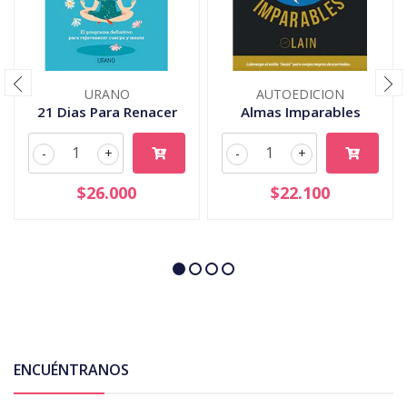
URANO
AUTOEDICION
21 Dias Para Renacer
Almas Imparables
-
+
-
+
$26.000
$22.100
ENCUÉNTRANOS