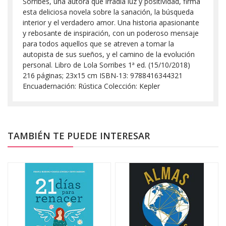
Sorribes, una autora que irradia luz y positividad, firma
esta deliciosa novela sobre la sanación, la búsqueda
interior y el verdadero amor. Una historia apasionante
y rebosante de inspiración, con un poderoso mensaje
para todos aquellos que se atreven a tomar la
autopista de sus sueños, y el camino de la evolución
personal. Libro de Lola Sorribes 1ª ed. (15/10/2018)
216 páginas; 23x15 cm ISBN-13: 9788416344321
Encuadernación: Rústica Colección: Kepler
TAMBIÉN TE PUEDE INTERESAR