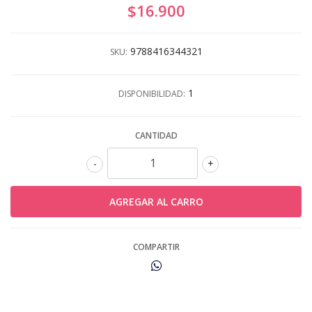
$16.900
9788416344321
SKU:
1
DISPONIBILIDAD:
CANTIDAD
-
+
COMPARTIR