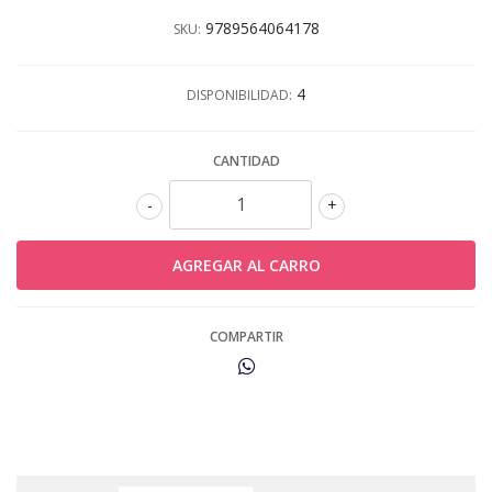
9789564064178
SKU:
4
DISPONIBILIDAD:
CANTIDAD
-
+
COMPARTIR