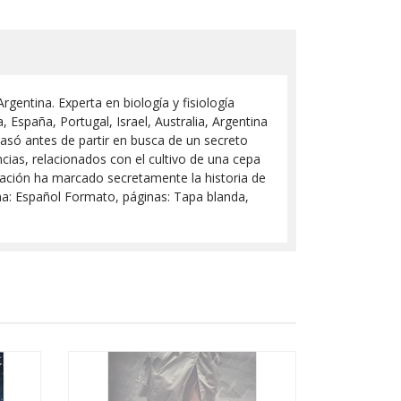
gentina. Experta en biología y fisiología
a, España, Portugal, Israel, Australia, Argentina
pasó antes de partir en busca de un secreto
cias, relacionados con el cultivo de una cepa
rvación ha marcado secretamente la historia de
oma: Español Formato, páginas: Tapa blanda,