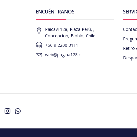
ENCUÉNTRANOS
SERVI
Paicavi 128, Plaza Perú, ,
Contac
Concepcion, Biobío, Chile
Pregun
+56 9 2200 3111
Retiro 
web@pagina128.cl
Despac