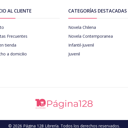
CIO AL CLIENTE
CATEGORÍAS DESTACADAS
to
Novela Chilena
tas Frecuentes
Novela Contemporanea
en tienda
Infantil-Juvenil
ho a domicilio
Juvenil
© 2026 Página 128 Librería. Todos los derechos reservados.