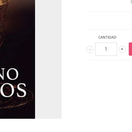
CANTIDAD
-
+