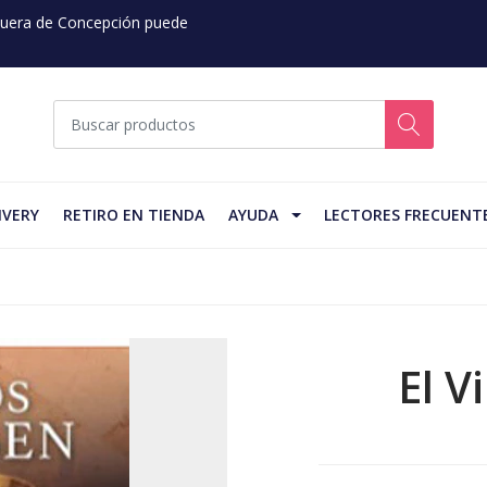
 Fuera de Concepción puede
IVERY
RETIRO EN TIENDA
AYUDA
LECTORES FRECUENT
El V