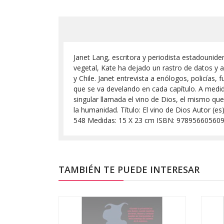
Janet Lang, escritora y periodista estadounide
vegetal, Kate ha dejado un rastro de datos y arc
y Chile. Janet entrevista a enólogos, policía
que se va develando en cada capítulo. A medid
singular llamada el vino de Dios, el mismo qu
la humanidad. Título: El vino de Dios Autor (e
548 Medidas: 15 X 23 cm ISBN: 97895660560
TAMBIÉN TE PUEDE INTERESAR