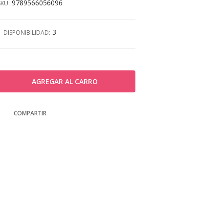
9789566056096
SKU:
3
DISPONIBILIDAD:
COMPARTIR