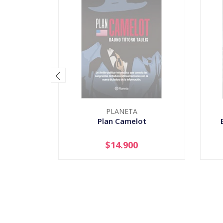
PLANETA
Plan Camelot
$14.900
AGOTADO
-